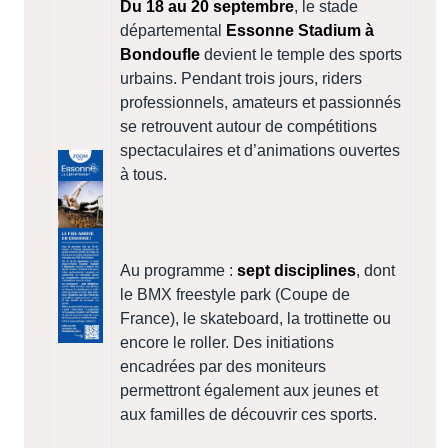
Du 18 au 20 septembre
, le stade
départemental
Essonne Stadium à
Bondoufle
devient le temple des sports
urbains. Pendant trois jours, riders
professionnels, amateurs et passionnés
se retrouvent autour de compétitions
spectaculaires et d’animations ouvertes
à tous.
Au programme :
sept disciplines
, dont
le BMX freestyle park (Coupe de
France), le skateboard, la trottinette ou
encore le roller. Des initiations
encadrées par des moniteurs
permettront également aux jeunes et
aux familles de découvrir ces sports.