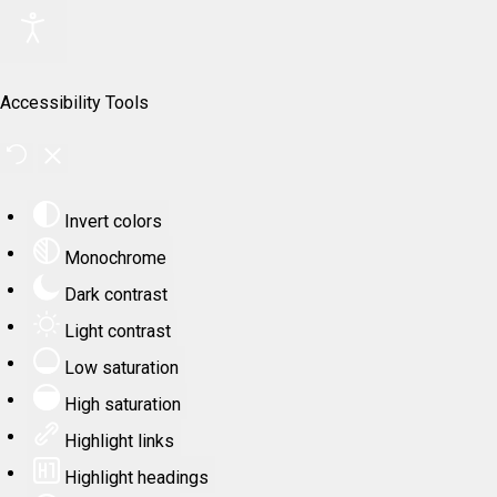
Accessibility Tools
Invert colors
Monochrome
Dark contrast
Light contrast
Low saturation
High saturation
Highlight links
Highlight headings