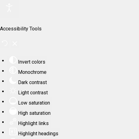
Accessibility Tools
Invert colors
Monochrome
Dark contrast
Light contrast
Low saturation
High saturation
Highlight links
Highlight headings