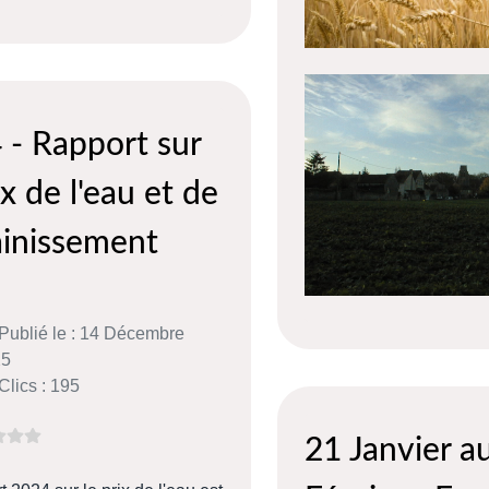
 - Rapport sur
ix de l'eau et de
ainissement
Publié le : 14 Décembre
25
Clics : 195
21 Janvier a