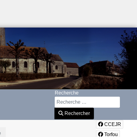
Recherche
Rechercher
CCEJR
e
Torfou