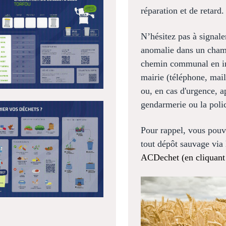
réparation et de retard.
N’hésitez pas à signale
anomalie dans un cha
chemin communal
en i
mairie (téléphone, mai
ou, en cas d'urgence, a
gendarmerie ou la poli
Pour rappel, vous pouv
tout dépôt sauvage via 
ACDechet (en cliquant