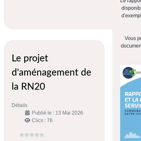
Le rappor
disponib
d'exempl
Vous po
document
Le projet
d'aménagement de
la RN20
Détails
Publié le : 13 Mai 2026
Clics : 76