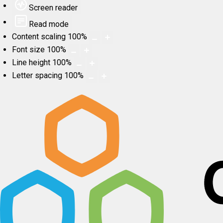
Screen reader
Read mode
Content scaling
100
%
Font size
100
%
Line height
100
%
Letter spacing
100
%