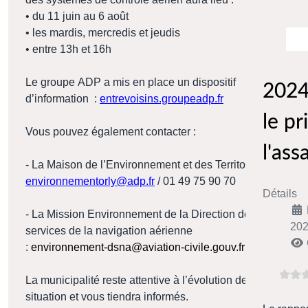
• du 11 juin au 6 août
• les mardis, mercredis et jeudis
• entre 13h et 16h
Le groupe ADP a mis en place un dispositif
2024
d’information :
entrevoisins.groupeadp.fr
le pr
Vous pouvez également contacter :
l'ass
- La Maison de l’Environnement et des Territoires :
environnementorly@adp.fr
/ 01 49 75 90 70
Détails
- La Mission Environnement de la Direction des
20
services de la navigation aérienne
:
environnement-dsna@aviation-civile.gouv.fr
La municipalité reste attentive à l’évolution de la
situation et vous tiendra informés.