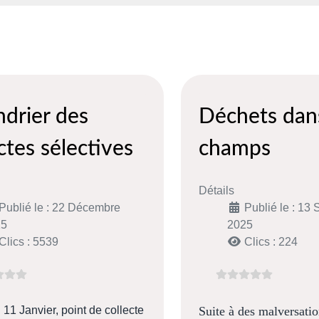
ndrier des
Déchets dans
ctes sélectives
champs
Détails
Publié le : 22 Décembre
Publié le : 13
25
2025
Clics : 5539
Clics : 224
11 Janvier, point de collecte
Suite à des malversatio