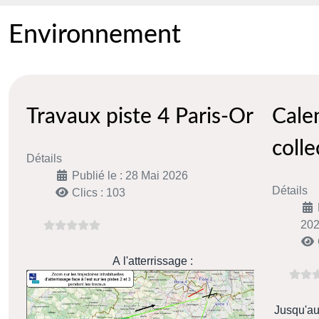
Environnement
Travaux piste 4 Paris-Orly
Cale
colle
Détails
Publié le : 28 Mai 2026
Détails
Clics : 103
20
A l'atterrissage :
Jusqu'au 