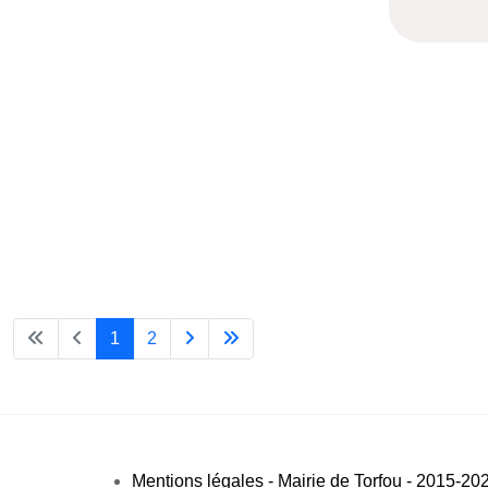
1
2
Mentions légales - Mairie de Torfou - 2015-20