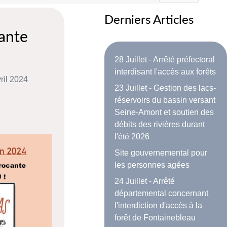
Derniers Articles
cante
28 Juillet - Arrêté préfectoral
interdisant l'accès aux forêts
vril 2024
23 Juillet - Gestion des lacs-
réservoirs du bassin versant
Seine-Amont et soutien des
débits des rivières durant
l'été 2026
Site gouvernemental pour
les personnes agées
24 Juillet - Arrêté
départemental concernant
l'interdiction d'accès à la
forêt de Fontainebleau