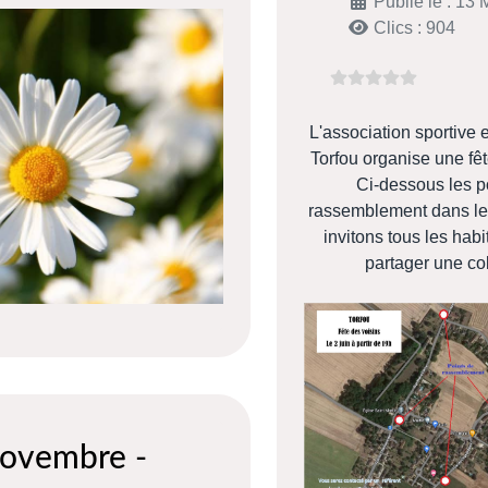
Publié le : 13
Clics : 904
L'association sportive e
Torfou organise une fêt
Ci-dessous les p
rassemblement dans le
invitons tous les habi
partager une col
ovembre -