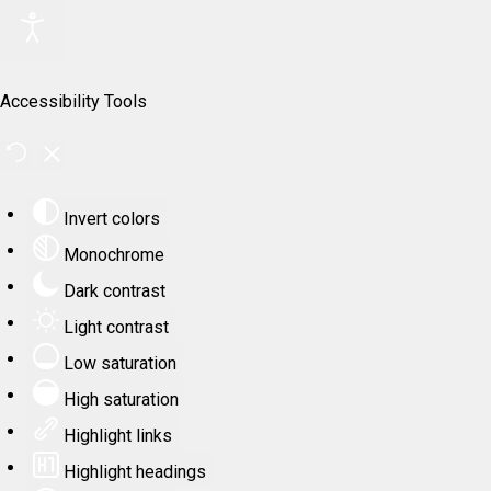
Accessibility Tools
Invert colors
Monochrome
Dark contrast
Light contrast
Low saturation
High saturation
Highlight links
Highlight headings