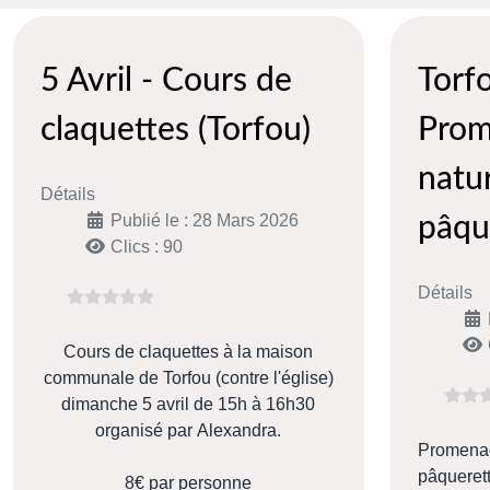
5 Avril - Cours de
Torf
claquettes (Torfou)
Prom
natur
Détails
Publié le : 28 Mars 2026
pâqu
Clics : 90
Détails
Cours de claquettes à la maison
communale de Torfou (contre l'église)
dimanche 5 avril de 15h à 16h30
organisé par Alexandra.
Promenad
pâquerett
8€ par personne