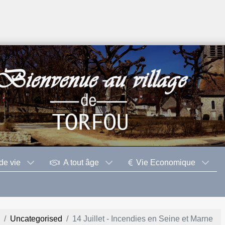
de vie
A tout âge
Vie Economique
Uncategorised
14 Juillet - Incendies en Seine et Marne