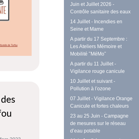
Juin et Juillet 2026 -
Contrôle sanitaire des eaux
14 Juillet - Incendies en
Seine et Marne
A partir du 17 Septembre :
Les Ateliers Mémoire et
Mobilité "MéMo"
A partir du 11 Juillet -
Vigilance rouge canicule
10 Juillet et suivant -
Pollution à l'ozone
 des
07 Juillet - Vigilance Orange
Canicule et fortes chaleurs
fou
23 au 25 Juin - Campagne
de mesures sur le réseau
d’eau potable