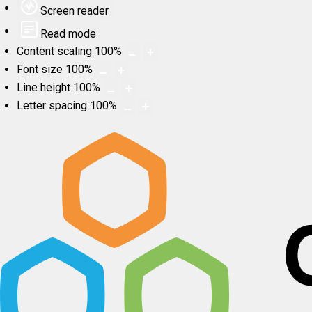
Screen reader
Read mode
Content scaling
100
%
Font size
100
%
Line height
100
%
Letter spacing
100
%