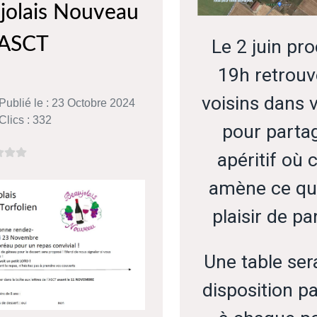
jolais Nouveau
l'ASCT
Le 2 juin pr
19h retrouv
voisins dans 
Publié le : 23 Octobre 2024
Clics : 332
pour parta
apéritif où
amène ce qui 
plaisir de pa
Une table ser
disposition p