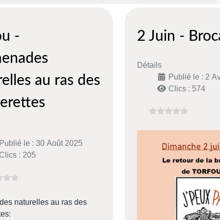
ou -
2 Juin - Bro
enades
Détails
Publié le : 2 A
elles au ras des
Clics : 574
erettes
Publié le : 30 Août 2025
Clics : 205
es naturelles au ras des
es: