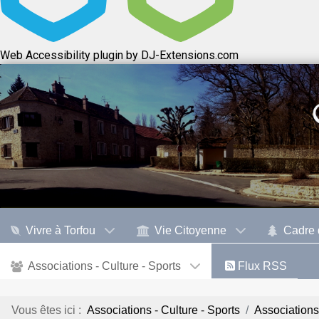
Web Accessibility plugin
by DJ-Extensions.com
Vivre à Torfou
Vie Citoyenne
Cadre 
Associations - Culture - Sports
Flux RSS
Vous êtes ici :
Associations - Culture - Sports
Associations