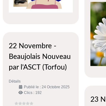
22 Novembre -
Beaujolais Nouveau
par l'ASCT (Torfou)
Détails
Publié le : 24 Octobre 2025
Clics : 192
23 N