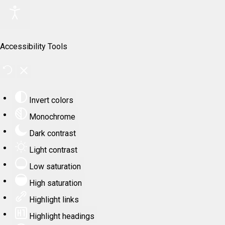
Accessibility Tools
Invert colors
Monochrome
Dark contrast
Light contrast
Low saturation
High saturation
Highlight links
Highlight headings