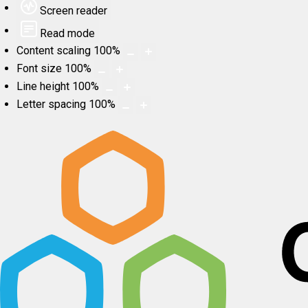
Screen reader
Read mode
Content scaling
100
%
Font size
100
%
Line height
100
%
Letter spacing
100
%