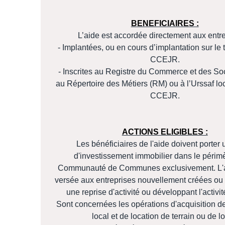
BENEFICIAIRES :
L’aide est accordée directement aux entre
- Implantées, ou en cours d’implantation sur le te
CCEJR.
- Inscrites au Registre du Commerce et des So
au Répertoire des Métiers (RM) ou à l’Urssaf loc
CCEJR.
ACTIONS ELIGIBLES :
Les bénéficiaires de l'aide doivent porter 
d'investissement immobilier dans le périmè
Communauté de Communes exclusivement. L'ai
versée aux entreprises nouvellement créées ou 
une reprise d'activité ou développant l'activit
Sont concernées les opérations d'acquisition de
local et de location de terrain ou de lo