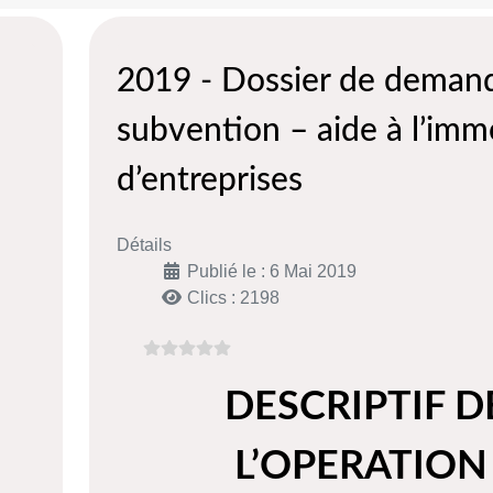
2019 - Dossier de deman
subvention – aide à l’immo
d’entreprises
Détails
Publié le : 6 Mai 2019
Clics : 2198
DESCRIPTIF D
L’OPERATION