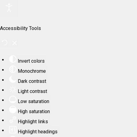
Accessibility Tools
Invert colors
Monochrome
Dark contrast
Light contrast
Low saturation
High saturation
Highlight links
Highlight headings