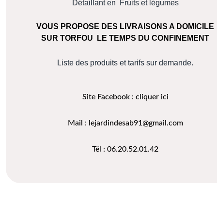
Détaillant en
Fruits et légumes
VOUS PROPOSE
DES LIVRAISONS A DOMICILE
SUR TORFOU
LE TEMPS DU CONFINEMENT
Liste des produits et tarifs sur demande.
Site Facebook :
cliquer ici
Mail :
lejardindesab91@gmail.com
Tél : 06.20.52.01.42