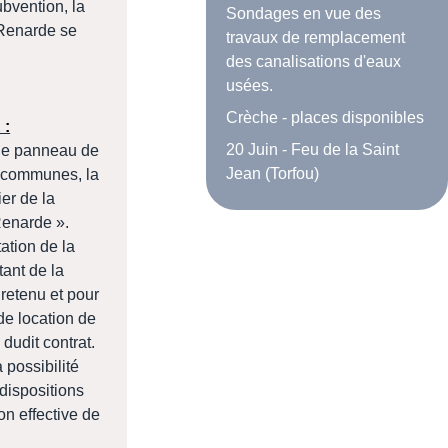
ubvention, la
Sondages en vue des
Renarde se
travaux de remplacement
des canalisations d'eaux
usées.
Crèche - places disponibles
 :
20 Juin - Feu de la Saint
r le panneau de
Jean (Torfou)
e communes, la
er de la
enarde ».
ation de la
tant de la
 retenu et pour
 de location de
dudit contrat.
possibilité
 dispositions
on effective de