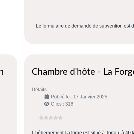
Le formulaire de demande de subvention est 
n
Chambre d'hôte - La Forg
Détails
Publié le : 17 Janvier 2025
Clics : 316
L'hébergement La forge est situé à Torfou, à 40 