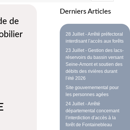
Derniers Articles
de de
bilier
28 Juillet - Arrêté préfectoral
interdisant l'accès aux forêts
23 Juillet - Gestion des lacs-
réservoirs du bassin versant
Seine-Amont et soutien des
débits des rivières durant
l'été 2026
Site gouvernemental pour
les personnes agées
24 Juillet - Arrêté
E
départemental concernant
l'interdiction d'accès à la
forêt de Fontainebleau