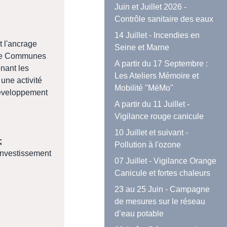
Juin et Juillet 2026 -
Contrôle sanitaire des eaux
14 Juillet - Incendies en
t l'ancrage
Seine et Marne
é de Communes
A partir du 17 Septembre :
nant les
Les Ateliers Mémoire et
une activité
Mobilité "MéMo"
développement
A partir du 11 Juillet -
Vigilance rouge canicule
10 Juillet et suivant -
:
Pollution à l'ozone
investissement
07 Juillet - Vigilance Orange
Canicule et fortes chaleurs
23 au 25 Juin - Campagne
de mesures sur le réseau
d’eau potable