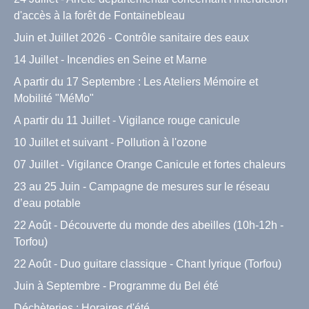
d'accès à la forêt de Fontainebleau
Juin et Juillet 2026 - Contrôle sanitaire des eaux
14 Juillet - Incendies en Seine et Marne
A partir du 17 Septembre : Les Ateliers Mémoire et
Mobilité "MéMo"
A partir du 11 Juillet - Vigilance rouge canicule
10 Juillet et suivant - Pollution à l'ozone
07 Juillet - Vigilance Orange Canicule et fortes chaleurs
23 au 25 Juin - Campagne de mesures sur le réseau
d’eau potable
22 Août - Découverte du monde des abeilles (10h-12h -
Torfou)
22 Août - Duo guitare classique - Chant lyrique (Torfou)
Juin à Septembre - Programme du Bel été
Déchèteries : Horaires d'été