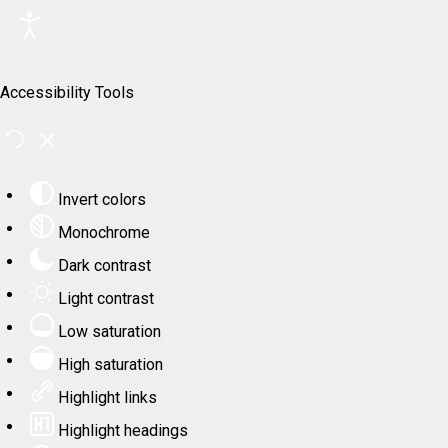
Accessibility Tools
Invert colors
Monochrome
Dark contrast
Light contrast
Low saturation
High saturation
Highlight links
Highlight headings