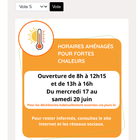
Veuillez voter