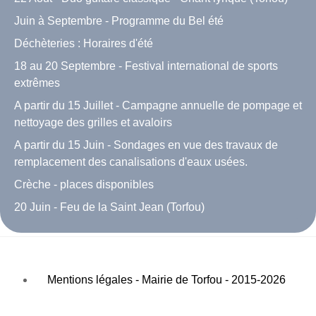
Juin à Septembre - Programme du Bel été
Déchèteries : Horaires d'été
18 au 20 Septembre - Festival international de sports
extrêmes
A partir du 15 Juillet - Campagne annuelle de pompage et
nettoyage des grilles et avaloirs
A partir du 15 Juin - Sondages en vue des travaux de
remplacement des canalisations d'eaux usées.
Crèche - places disponibles
20 Juin - Feu de la Saint Jean (Torfou)
Mentions légales - Mairie de Torfou - 2015-2026