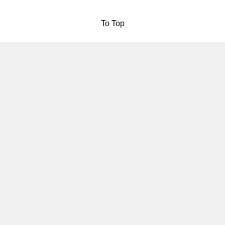
To Top