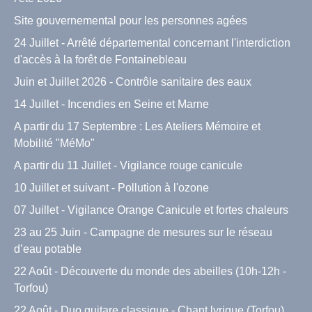
Site gouvernemental pour les personnes agées
24 Juillet - Arrêté départemental concernant l'interdiction
d'accès à la forêt de Fontainebleau
Juin et Juillet 2026 - Contrôle sanitaire des eaux
14 Juillet - Incendies en Seine et Marne
A partir du 17 Septembre : Les Ateliers Mémoire et
Mobilité "MéMo"
A partir du 11 Juillet - Vigilance rouge canicule
10 Juillet et suivant - Pollution à l'ozone
07 Juillet - Vigilance Orange Canicule et fortes chaleurs
23 au 25 Juin - Campagne de mesures sur le réseau
d’eau potable
22 Août - Découverte du monde des abeilles (10h-12h -
Torfou)
22 Août - Duo guitare classique - Chant lyrique (Torfou)