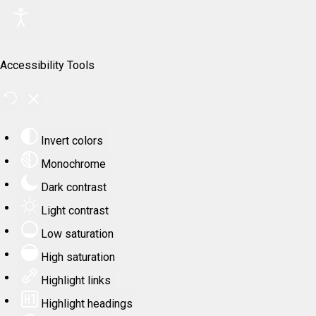
Accessibility Tools
Invert colors
Monochrome
Dark contrast
Light contrast
Low saturation
High saturation
Highlight links
Highlight headings