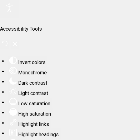
Accessibility Tools
Invert colors
Monochrome
Dark contrast
Light contrast
Low saturation
High saturation
Highlight links
Highlight headings