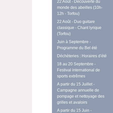
22 Août - Découverte du
monde des abeilles (10h-
12h - Torfou)
22 Août - Duo guitare
classique - Chant lyrique
(Torfou)
Juin à Septembre -
Programme du Bel été
Déchèteries : Horaires d'été
18 au 20 Septembre -
Festival international de
sports extrêmes
A partir du 15 Juillet -
Campagne annuelle de
pompage et nettoyage des
grilles et avaloirs
A partir du 15 Juin -