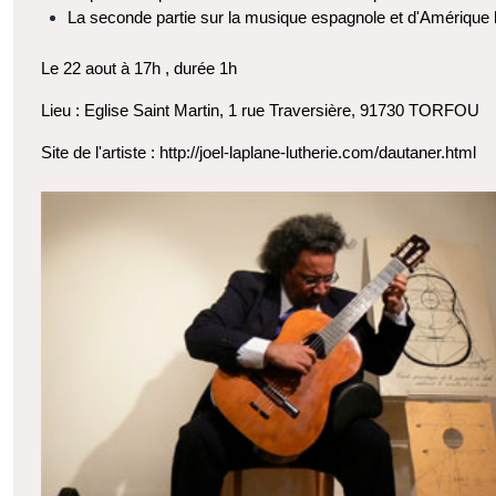
La seconde partie sur la musique espagnole et d'Amérique l
Le 22 aout à 17h , durée 1h
Lieu : Eglise Saint Martin, 1 rue Traversière, 91730 TORFOU
Site de l'artiste : 
http://joel-laplane-lutherie.com/dautaner.html