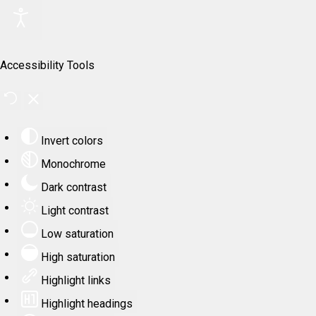
Accessibility Tools
Invert colors
Monochrome
Dark contrast
Light contrast
Low saturation
High saturation
Highlight links
Highlight headings