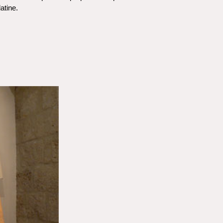
atine. 