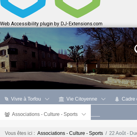
Web Accessibility plugin
by DJ-Extensions.com
Vivre à Torfou
Vie Citoyenne
Cadre 
Associations - Culture - Sports
Vous êtes ici :
Associations - Culture - Sports
22 Août - Duo