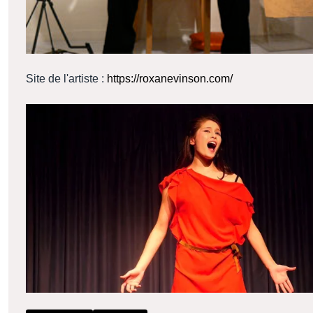
Site de l'artiste :
https://roxanevinson.com/