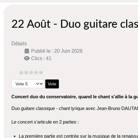
22 Août - Duo guitare clas
Détails
Publié le : 20 Juin 2026
Clics : 41
Veuillez voter
Concert duo du conservatoire, quand le chant s’allie à la g
Duo guitare classique - chant lyrique avec 
Jean-Bruno DAUTAN
Le concert s'articule en 2 parties :
La première partie est centrée sur la musique de la renais