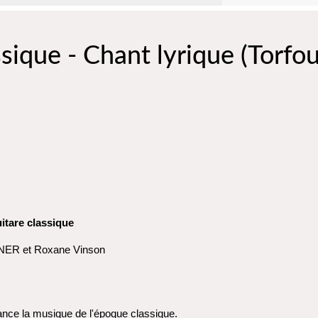
sique - Chant lyrique (Torfou
uitare classique
ER et Roxane Vinson
sance la musique de l'époque classique.