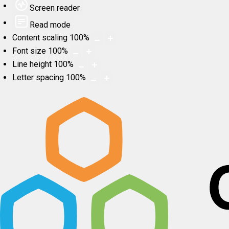
Screen reader
Read mode
Content scaling
100
%
Font size
100
%
Line height
100
%
Letter spacing
100
%