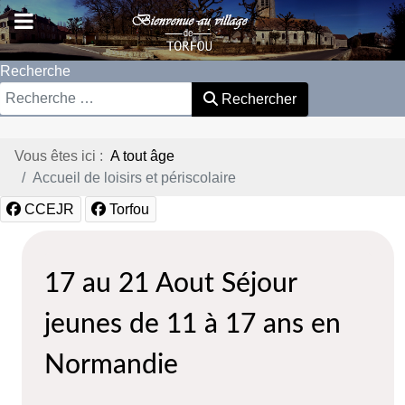
Recherche
Rechercher
Vous êtes ici :
A tout âge
Accueil de loisirs et périscolaire
CCEJR
Torfou
17 au 21 Aout Séjour
jeunes de 11 à 17 ans en
Normandie