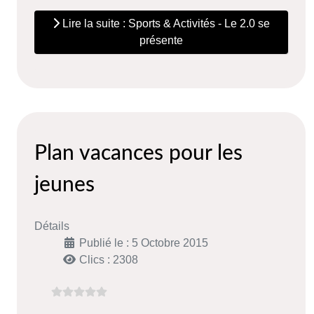
Lire la suite : Sports & Activités - Le 2.0 se
présente
Plan vacances pour les
jeunes
Détails
Publié le : 5 Octobre 2015
Clics : 2308