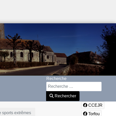
Recherche
Rechercher
CCEJR
e sports extrêmes
Torfou