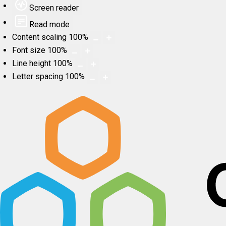
Screen reader
Read mode
Content scaling
100
%
Font size
100
%
Line height
100
%
Letter spacing
100
%