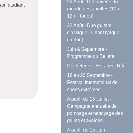
22 Août - Découverte du
arif étudiant
monde des abeilles (10h-
12h - Torfou)
22 Août - Duo guitare
classique - Chant lyrique
(Torfou)
Juin à Septembre -
Programme du Bel été
Déchèteries : Horaires d'été
18 au 20 Septembre -
Festival international de
sports extrêmes
A partir du 15 Juillet -
Campagne annuelle de
pompage et nettoyage des
grilles et avaloirs
A partir du 15 Juin -