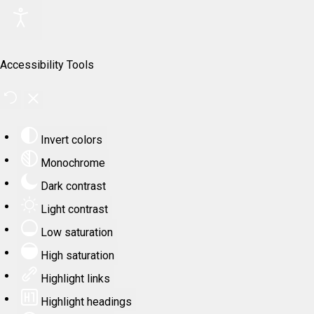
Accessibility Tools
Invert colors
Monochrome
Dark contrast
Light contrast
Low saturation
High saturation
Highlight links
Highlight headings