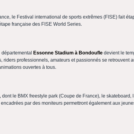
ance, le Festival international de sports extrêmes (FISE) fait ét
 étape française des FISE World Series.
de départemental
Essonne Stadium à Bondoufle
devient le tem
rs, riders professionnels, amateurs et passionnés se retrouvent 
animations ouvertes à tous.
, dont le BMX freestyle park (Coupe de France), le skateboard, la
ons encadrées par des moniteurs permettront également aux jeune