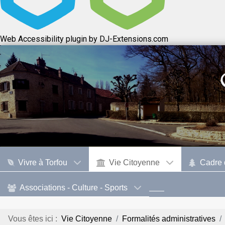
Web Accessibility plugin
by DJ-Extensions.com
Vivre à Torfou
Vie Citoyenne
Cadre 
Associations - Culture - Sports
Vous êtes ici :
Vie Citoyenne
Formalités administratives