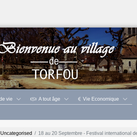
de vie
A tout âge
Vie Economique
Uncategorised
18 au 20 Septembre - Festival international d