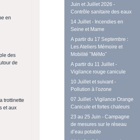
Juin et Juillet 2026 -
Contrôle sanitaire des eaux
ape en
14 Juillet - Incendies en
Seine et Marne
A partir du 17 Septembre :
Les Ateliers Mémoire et
Mobilité "MéMo"
ple des
autour de
A partir du 11 Juillet -
Vigilance rouge canicule
10 Juillet et suivant -
Pollution à l'ozone
07 Juillet - Vigilance Orange
 trottinette
Canicule et fortes chaleurs
s et aux
23 au 25 Juin - Campagne
de mesures sur le réseau
d’eau potable