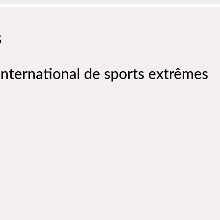
s
international de sports extrêmes