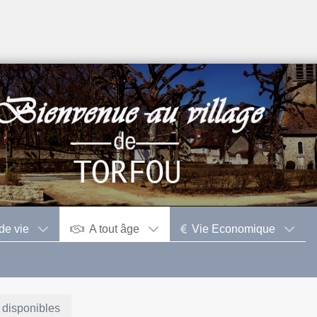
de vie
A tout âge
Vie Economique
 disponibles