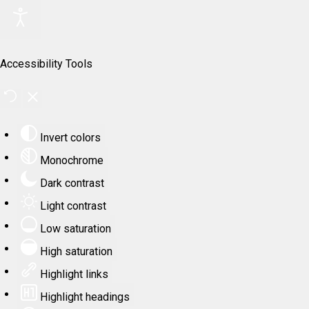
Accessibility Tools
Invert colors
Monochrome
Dark contrast
Light contrast
Low saturation
High saturation
Highlight links
Highlight headings