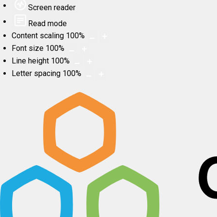
Screen reader
Read mode
Content scaling
100
%
Font size
100
%
Line height
100
%
Letter spacing
100
%