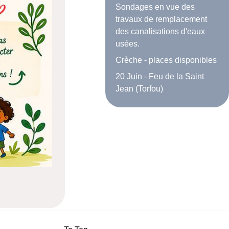
Sondages en vue des
travaux de remplacement
des canalisations d'eaux
usées.
Crèche - places disponibles
20 Juin - Feu de la Saint
Jean (Torfou)