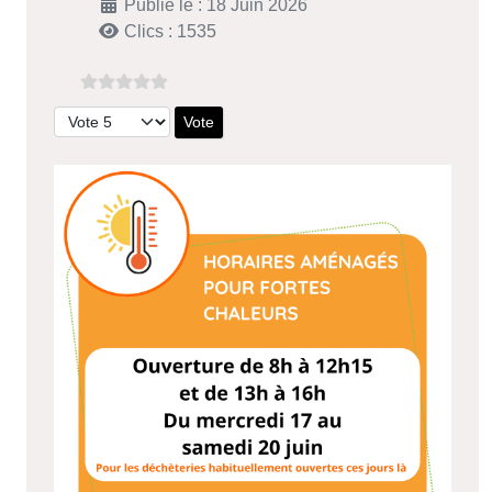
Publié le : 18 Juin 2026
Clics : 1535
Veuillez voter