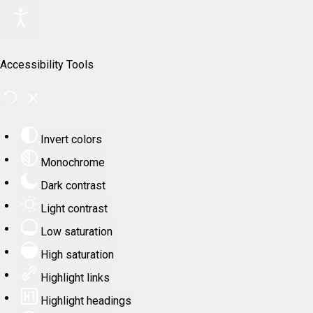
Accessibility Tools
Invert colors
Monochrome
Dark contrast
Light contrast
Low saturation
High saturation
Highlight links
Highlight headings