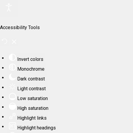
Accessibility Tools
Invert colors
Monochrome
Dark contrast
Light contrast
Low saturation
High saturation
Highlight links
Highlight headings