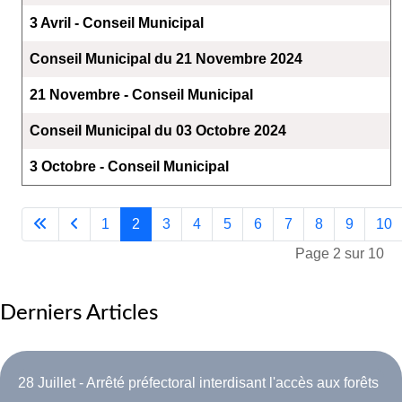
3 Avril - Conseil Municipal
Conseil Municipal du 21 Novembre 2024
21 Novembre - Conseil Municipal
Conseil Municipal du 03 Octobre 2024
3 Octobre - Conseil Municipal
1
2
3
4
5
6
7
8
9
10
Page 2 sur 10
Derniers Articles
28 Juillet - Arrêté préfectoral interdisant l'accès aux forêts