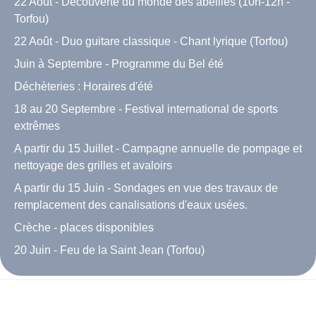
22 Août - Découverte du monde des abeilles (10h-12h -
Torfou)
22 Août - Duo guitare classique - Chant lyrique (Torfou)
Juin à Septembre - Programme du Bel été
Déchèteries : Horaires d'été
18 au 20 Septembre - Festival international de sports
extrêmes
A partir du 15 Juillet - Campagne annuelle de pompage et
nettoyage des grilles et avaloirs
A partir du 15 Juin - Sondages en vue des travaux de
remplacement des canalisations d'eaux usées.
Crèche - places disponibles
20 Juin - Feu de la Saint Jean (Torfou)