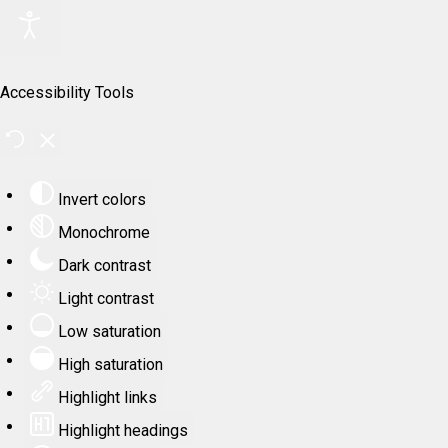
Accessibility Tools
Invert colors
Monochrome
Dark contrast
Light contrast
Low saturation
High saturation
Highlight links
Highlight headings