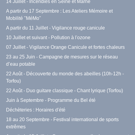
14 Juillet - Incendies en Seine et Marne
A partir du 17 Septembre : Les Ateliers Mémoire et
Mobilité "MéMo"
A partir du 11 Juillet - Vigilance rouge canicule
10 Juillet et suivant - Pollution à l'ozone
07 Juillet - Vigilance Orange Canicule et fortes chaleurs
23 au 25 Juin - Campagne de mesures sur le réseau
d’eau potable
22 Août - Découverte du monde des abeilles (10h-12h -
Torfou)
22 Août - Duo guitare classique - Chant lyrique (Torfou)
Juin à Septembre - Programme du Bel été
Déchèteries : Horaires d'été
18 au 20 Septembre - Festival international de sports
extrêmes