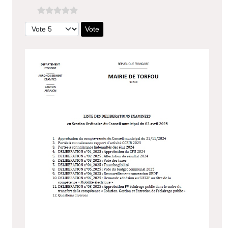
Veuillez voter