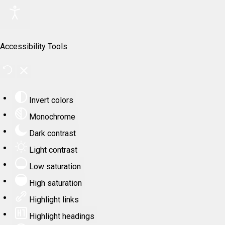
Accessibility Tools
Invert colors
Monochrome
Dark contrast
Light contrast
Low saturation
High saturation
Highlight links
Highlight headings