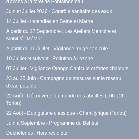
d'accès à la forêt de Fontainebleau
Juin et Juillet 2026 - Contrôle sanitaire des eaux
14 Juillet - Incendies en Seine et Marne
A partir du 17 Septembre : Les Ateliers Mémoire et
Mobilité "MéMo"
A partir du 11 Juillet - Vigilance rouge canicule
10 Juillet et suivant - Pollution à l'ozone
07 Juillet - Vigilance Orange Canicule et fortes chaleurs
23 au 25 Juin - Campagne de mesures sur le réseau
d’eau potable
22 Août - Découverte du monde des abeilles (10h-12h -
Torfou)
22 Août - Duo guitare classique - Chant lyrique (Torfou)
Juin à Septembre - Programme du Bel été
Déchèteries : Horaires d'été