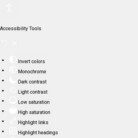
Accessibility Tools
Invert colors
Monochrome
Dark contrast
Light contrast
Low saturation
High saturation
Highlight links
Highlight headings