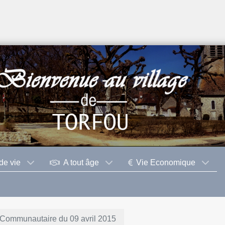
de vie
A tout âge
Vie Economique
 Communautaire du 09 avril 2015