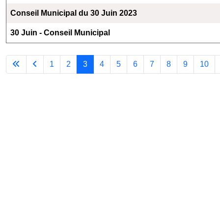
Conseil Municipal du 30 Juin 2023
30 Juin - Conseil Municipal
1
2
3
4
5
6
7
8
9
10