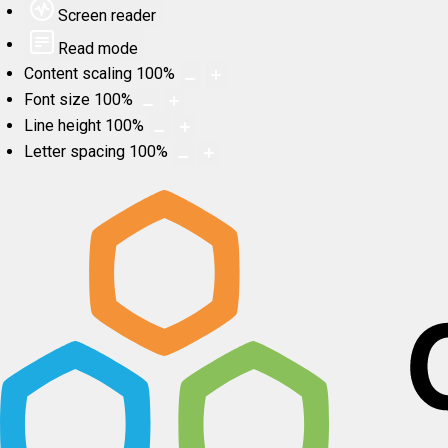
Screen reader
Read mode
Content scaling
100
%
Font size
100
%
Line height
100
%
Letter spacing
100
%