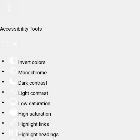
Accessibility Tools
Invert colors
Monochrome
Dark contrast
Light contrast
Low saturation
High saturation
Highlight links
Highlight headings