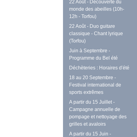
22 Août - Découverte du
monde des abeilles (10h-
12h - Torfou)
22 Août - Duo guitare
classique - Chant lyrique
(Torfou)
Juin à Septembre -
Programme du Bel été
Déchèteries : Horaires d'été
18 au 20 Septembre -
Festival international de
sports extrêmes
A partir du 15 Juillet -
Campagne annuelle de
pompage et nettoyage des
grilles et avaloirs
A partir du 15 Juin -