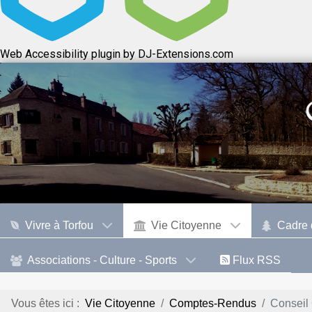
Web Accessibility plugin
by DJ-Extensions.com
Vivre à Torfou
Vie Citoyenne
Cadre 
Associations - Culture - Sports
Flux RSS
Vous êtes ici :
Vie Citoyenne
Comptes-Rendus
Conseil