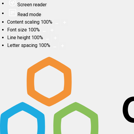
Screen reader
Read mode
Content scaling
100
%
Font size
100
%
Line height
100
%
Letter spacing
100
%