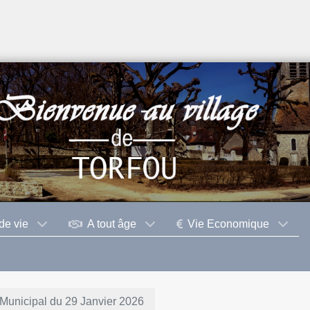
de vie
A tout âge
Vie Economique
Municipal du 29 Janvier 2026