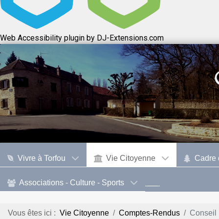
Web Accessibility plugin
by DJ-Extensions.com
Vivre à Torfou
Vie Citoyenne
Cadre 
Associations - Culture - Sports
Vous êtes ici :
Vie Citoyenne
Comptes-Rendus
Conseil 