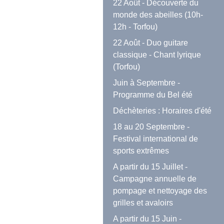
22 Août - Découverte du
monde des abeilles (10h-
12h - Torfou)
22 Août - Duo guitare
classique - Chant lyrique
(Torfou)
Juin à Septembre -
Programme du Bel été
Déchèteries : Horaires d'été
18 au 20 Septembre -
Festival international de
sports extrêmes
A partir du 15 Juillet -
Campagne annuelle de
pompage et nettoyage des
grilles et avaloirs
A partir du 15 Juin -