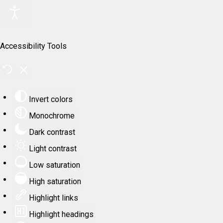
Accessibility Tools
Invert colors
Monochrome
Dark contrast
Light contrast
Low saturation
High saturation
Highlight links
Highlight headings