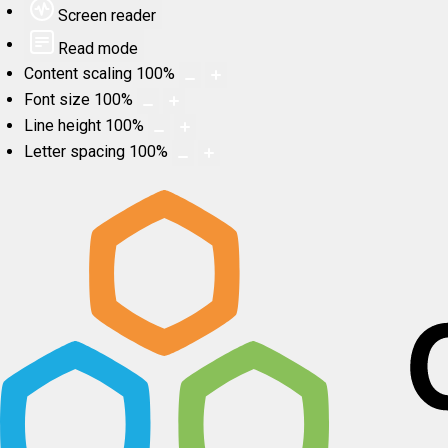
Screen reader
Read mode
Content scaling
100
%
Font size
100
%
Line height
100
%
Letter spacing
100
%