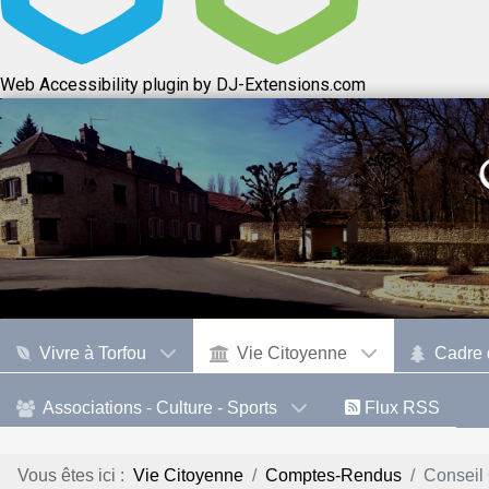
Web Accessibility plugin
by DJ-Extensions.com
Vivre à Torfou
Vie Citoyenne
Cadre 
Associations - Culture - Sports
Flux RSS
Vous êtes ici :
Vie Citoyenne
Comptes-Rendus
Conseil