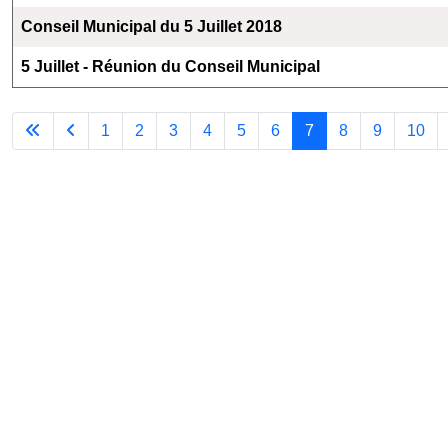
Conseil Municipal du 5 Juillet 2018
5 Juillet - Réunion du Conseil Municipal
1
2
3
4
5
6
7
8
9
10