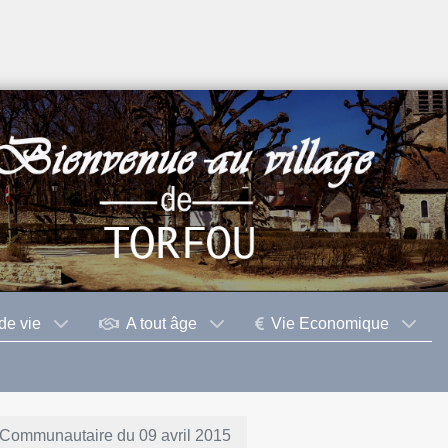
de vie
A tout âge
Vie Economique
 Communautaire du 09 avril 2015