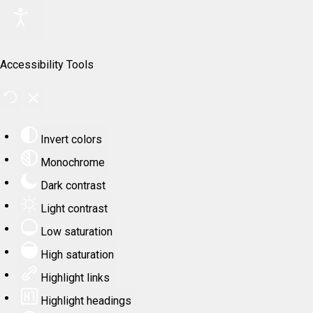
Accessibility Tools
Invert colors
Monochrome
Dark contrast
Light contrast
Low saturation
High saturation
Highlight links
Highlight headings