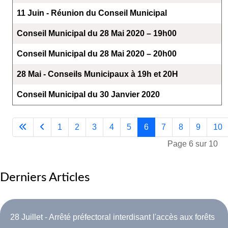
11 Juin - Réunion du Conseil Municipal
Conseil Municipal du 28 Mai 2020 – 19h00
Conseil Municipal du 28 Mai 2020 – 20h00
28 Mai - Conseils Municipaux à 19h et 20H
Conseil Municipal du 30 Janvier 2020
1
2
3
4
5
6
7
8
9
10
Page 6 sur 10
Derniers Articles
28 Juillet - Arrêté préfectoral interdisant l'accès aux forêts