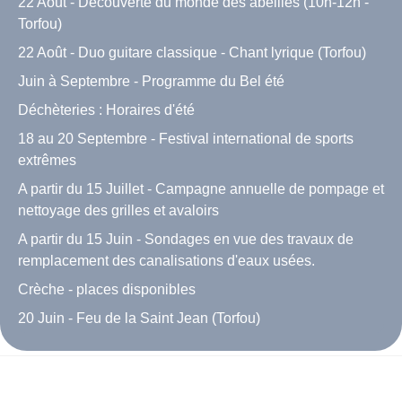
22 Août - Découverte du monde des abeilles (10h-12h -
Torfou)
22 Août - Duo guitare classique - Chant lyrique (Torfou)
Juin à Septembre - Programme du Bel été
Déchèteries : Horaires d'été
18 au 20 Septembre - Festival international de sports
extrêmes
A partir du 15 Juillet - Campagne annuelle de pompage et
nettoyage des grilles et avaloirs
A partir du 15 Juin - Sondages en vue des travaux de
remplacement des canalisations d'eaux usées.
Crèche - places disponibles
20 Juin - Feu de la Saint Jean (Torfou)