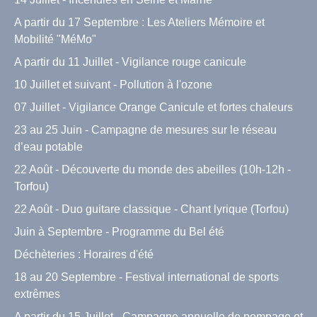
A partir du 17 Septembre : Les Ateliers Mémoire et
Mobilité "MéMo"
A partir du 11 Juillet - Vigilance rouge canicule
10 Juillet et suivant - Pollution à l'ozone
07 Juillet - Vigilance Orange Canicule et fortes chaleurs
23 au 25 Juin - Campagne de mesures sur le réseau
d’eau potable
22 Août - Découverte du monde des abeilles (10h-12h -
Torfou)
22 Août - Duo guitare classique - Chant lyrique (Torfou)
Juin à Septembre - Programme du Bel été
Déchèteries : Horaires d'été
18 au 20 Septembre - Festival international de sports
extrêmes
A partir du 15 Juillet - Campagne annuelle de pompage et