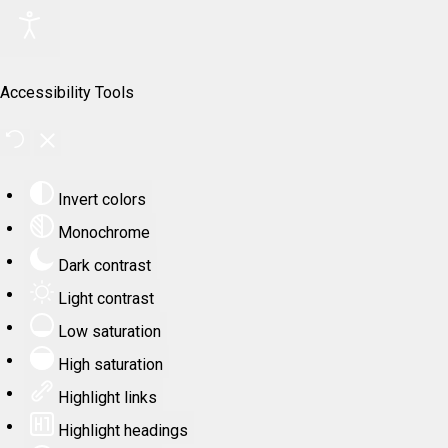
Accessibility Tools
Invert colors
Monochrome
Dark contrast
Light contrast
Low saturation
High saturation
Highlight links
Highlight headings