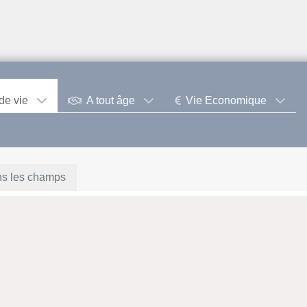
de vie
A tout âge
Vie Economique
ns les champs