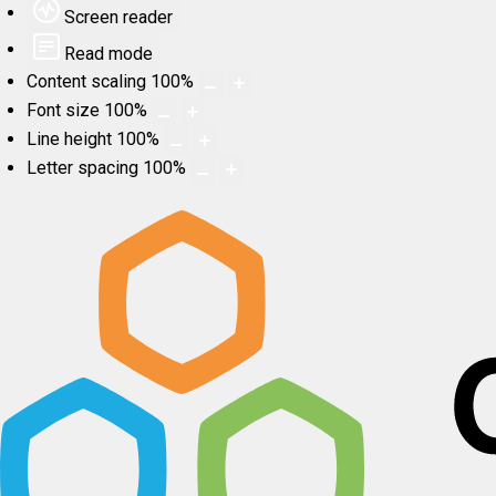
Screen reader
Read mode
Content scaling
100
%
Font size
100
%
Line height
100
%
Letter spacing
100
%