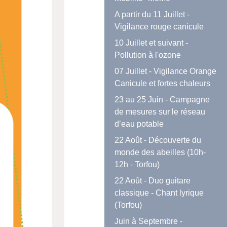
A partir du 11 Juillet -
Vigilance rouge canicule
10 Juillet et suivant -
Pollution à l'ozone
07 Juillet - Vigilance Orange
Canicule et fortes chaleurs
23 au 25 Juin - Campagne
de mesures sur le réseau
d’eau potable
22 Août - Découverte du
monde des abeilles (10h-
12h - Torfou)
22 Août - Duo guitare
classique - Chant lyrique
(Torfou)
Juin à Septembre -