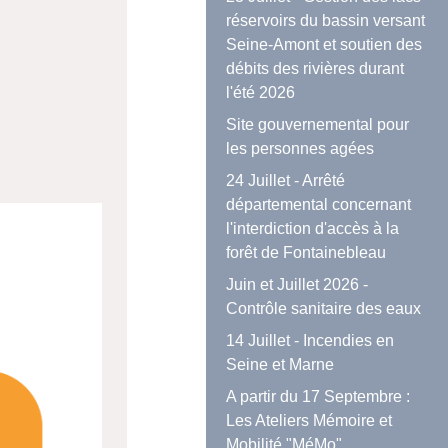
réservoirs du bassin versant
Seine-Amont et soutien des
débits des rivières durant
l'été 2026
Site gouvernemental pour
les personnes agées
24 Juillet - Arrêté
départemental concernant
l'interdiction d'accès à la
forêt de Fontainebleau
Juin et Juillet 2026 -
Contrôle sanitaire des eaux
14 Juillet - Incendies en
Seine et Marne
A partir du 17 Septembre :
Les Ateliers Mémoire et
Mobilité "MéMo"