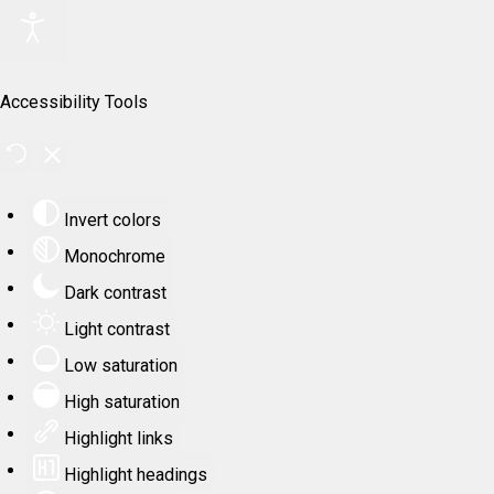
Accessibility Tools
Invert colors
Monochrome
Dark contrast
Light contrast
Low saturation
High saturation
Highlight links
Highlight headings