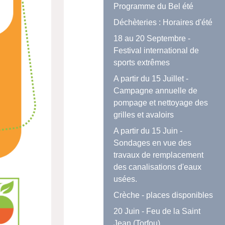
Programme du Bel été
Déchèteries : Horaires d'été
18 au 20 Septembre -
Festival international de
sports extrêmes
A partir du 15 Juillet -
Campagne annuelle de
pompage et nettoyage des
grilles et avaloirs
A partir du 15 Juin -
Sondages en vue des
travaux de remplacement
des canalisations d'eaux
usées.
Crèche - places disponibles
20 Juin - Feu de la Saint
Jean (Torfou)