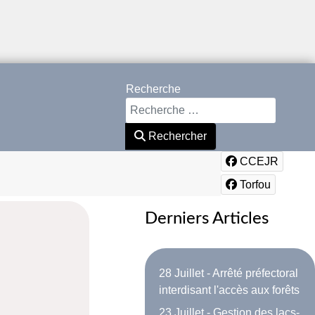
Recherche
Rechercher
CCEJR
Torfou
Derniers Articles
28 Juillet - Arrêté préfectoral
interdisant l'accès aux forêts
23 Juillet - Gestion des lacs-