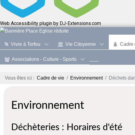
Web Accessibility plugin
by DJ-Extensions.com
Vivre à Torfou
Vie Citoyenne
Cadre 
Associations - Culture - Sports
Vous êtes ici :
Cadre de vie
Environnement
Déchets da
Environnement
Déchèteries : Horaires d'été