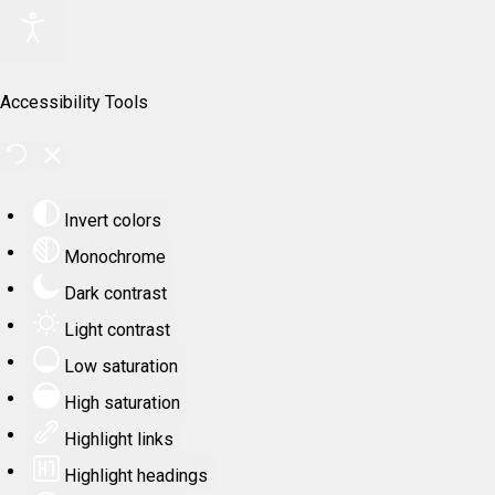
Accessibility Tools
Invert colors
Monochrome
Dark contrast
Light contrast
Low saturation
High saturation
Highlight links
Highlight headings