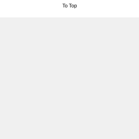
To Top