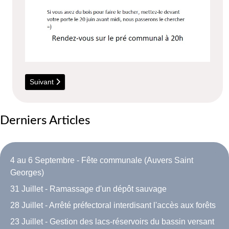
Article suivant : 8 Mai - Commémoration
Suivant
Derniers Articles
4 au 6 Septembre - Fête communale (Auvers Saint
Georges)
31 Juillet - Ramassage d'un dépôt sauvage
28 Juillet - Arrêté préfectoral interdisant l'accès aux forêts
23 Juillet - Gestion des lacs-réservoirs du bassin versant