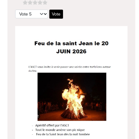
Veuillez voter