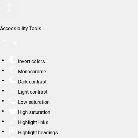
Accessibility Tools
Invert colors
Monochrome
Dark contrast
Light contrast
Low saturation
High saturation
Highlight links
Highlight headings