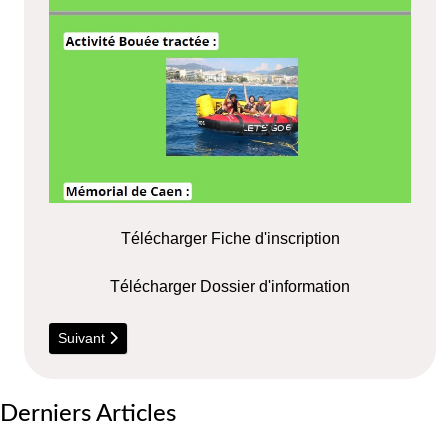
Télécharger Fiche d'inscription
Télécharger Dossier d'information
Article suivant : 2026-2027 - Les Conservatoires
Suivant
Derniers Articles