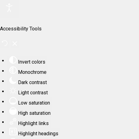
Accessibility Tools
Invert colors
Monochrome
Dark contrast
Light contrast
Low saturation
High saturation
Highlight links
Highlight headings