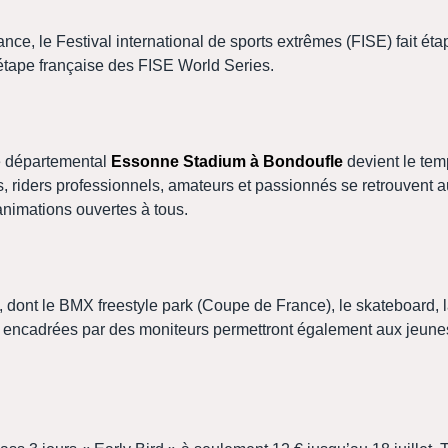
ance, le Festival international de sports extrêmes (FISE) fait ét
 étape française des FISE World Series.
de départemental
Essonne Stadium à Bondoufle
devient le tem
rs, riders professionnels, amateurs et passionnés se retrouvent 
animations ouvertes à tous.
, dont le BMX freestyle park (Coupe de France), le skateboard, la
ons encadrées par des moniteurs permettront également aux jeune