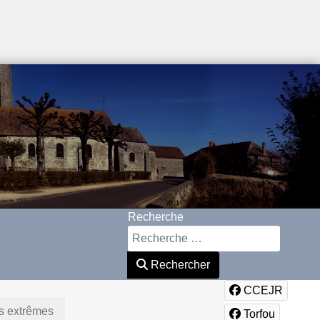
Recherche
Rechercher
CCEJR
ts extrêmes
Torfou