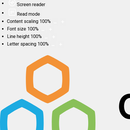
Screen reader
Read mode
Content scaling
100
%
Font size
100
%
Line height
100
%
Letter spacing
100
%