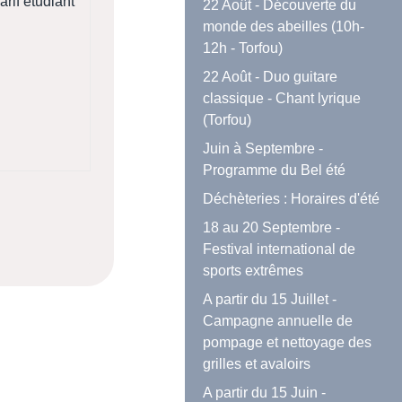
arif étudiant
22 Août - Découverte du
monde des abeilles (10h-
12h - Torfou)
22 Août - Duo guitare
classique - Chant lyrique
(Torfou)
Juin à Septembre -
Programme du Bel été
Déchèteries : Horaires d'été
18 au 20 Septembre -
Festival international de
sports extrêmes
A partir du 15 Juillet -
Campagne annuelle de
pompage et nettoyage des
grilles et avaloirs
A partir du 15 Juin -