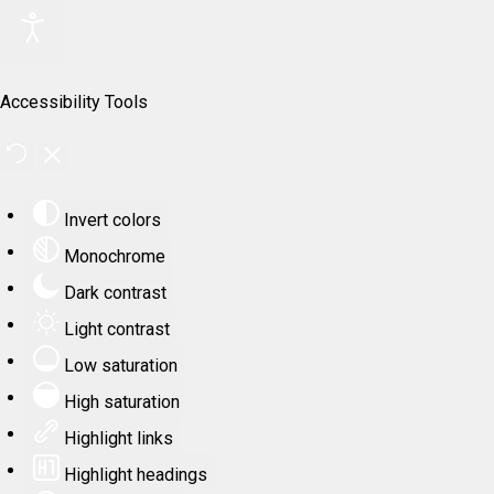
Accessibility Tools
Invert colors
Monochrome
Dark contrast
Light contrast
Low saturation
High saturation
Highlight links
Highlight headings