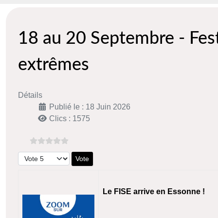
18 au 20 Septembre - Fest
extrêmes
Détails
Publié le : 18 Juin 2026
Clics : 1575
Veuillez voter
Le FISE arrive en Essonne !