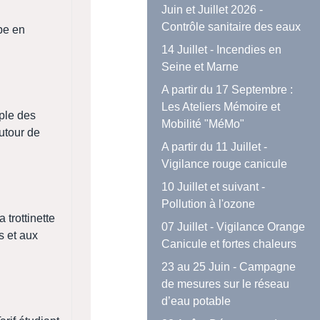
Juin et Juillet 2026 -
Contrôle sanitaire des eaux
ape en
14 Juillet - Incendies en
Seine et Marne
A partir du 17 Septembre :
Les Ateliers Mémoire et
ple des
Mobilité "MéMo"
autour de
A partir du 11 Juillet -
Vigilance rouge canicule
10 Juillet et suivant -
Pollution à l'ozone
 trottinette
07 Juillet - Vigilance Orange
s et aux
Canicule et fortes chaleurs
23 au 25 Juin - Campagne
de mesures sur le réseau
d’eau potable