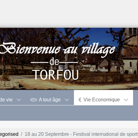
de vie
A tout âge
Vie Economique
egorised
18 au 20 Septembre - Festival international de spor