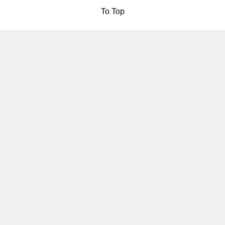
To Top