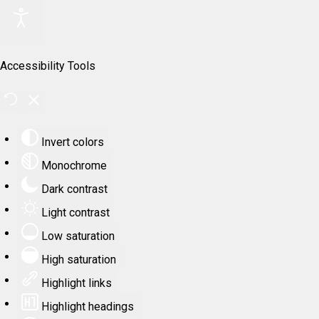
Accessibility Tools
Invert colors
Monochrome
Dark contrast
Light contrast
Low saturation
High saturation
Highlight links
Highlight headings