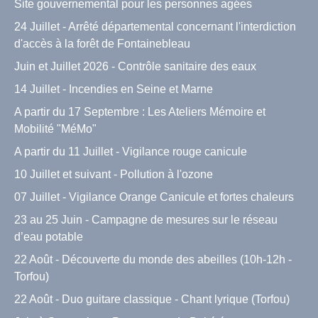
Site gouvernemental pour les personnes agées
24 Juillet - Arrêté départemental concernant l'interdiction
d'accès à la forêt de Fontainebleau
Juin et Juillet 2026 - Contrôle sanitaire des eaux
14 Juillet - Incendies en Seine et Marne
A partir du 17 Septembre : Les Ateliers Mémoire et
Mobilité "MéMo"
A partir du 11 Juillet - Vigilance rouge canicule
10 Juillet et suivant - Pollution à l'ozone
07 Juillet - Vigilance Orange Canicule et fortes chaleurs
23 au 25 Juin - Campagne de mesures sur le réseau
d’eau potable
22 Août - Découverte du monde des abeilles (10h-12h -
Torfou)
22 Août - Duo guitare classique - Chant lyrique (Torfou)