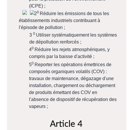
(ICPE) ;
0
2
Réduire les émissions de tous les
établissements industriels contribuant à
l'épisode de pollution ;
0
3
Utiliser systématiquement les systèmes
de dépollution renforcés ;
0
4
Réduire les rejets atmosphériques, y
compris par la baisse d'activité ;
0
5
Reporter les opérations émettrices de
composés organiques volatils (COV) :
travaux de maintenance, dégazage d'une
installation, chargement ou déchargement
de produits émettant des COV en
l'absence de dispositif de récupération des
vapeurs ;
Article 4