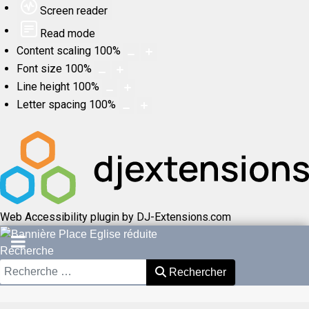
Screen reader
Read mode
Content scaling
100
%
Font size
100
%
Line height
100
%
Letter spacing
100
%
Web Accessibility plugin
by DJ-Extensions.com
Recherche
Rechercher