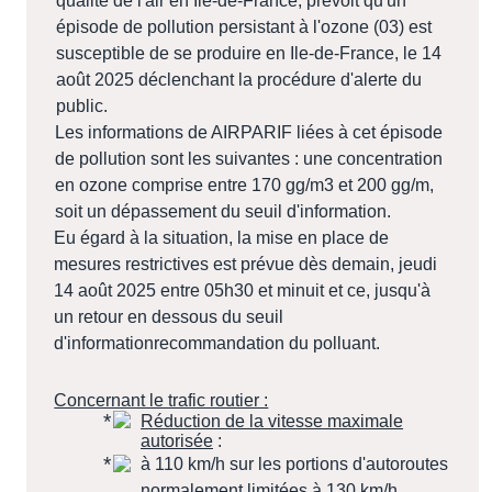
qualité de l'air en Île-de-France, prévoit qu'un
épisode de pollution persistant à l'ozone (03) est
susceptible de se produire en Ile-de-France, le 14
août 2025 déclenchant la procédure d'alerte du
public.
Les informations de AIRPARIF liées à cet épisode
de pollution sont les suivantes : une concentration
en ozone comprise entre 170 gg/m3 et 200 gg/m,
soit un dépassement du seuil d'information.
Eu égard à la situation, la mise en place de
mesures restrictives est prévue dès demain, jeudi
14 août 2025 entre 05h30 et minuit et ce, jusqu'à
un retour en dessous du seuil
d'informationrecommandation du polluant.
Concernant le trafic routier :
Réduction de la vitesse maximale
autorisée
:
à 110 km/h sur les portions d'autoroutes
normalement limitées à 130 km/h.