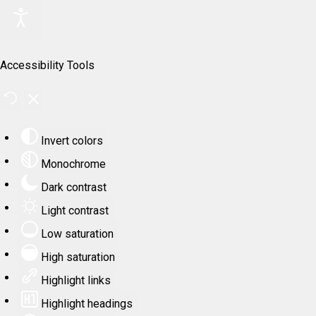
Accessibility Tools
Invert colors
Monochrome
Dark contrast
Light contrast
Low saturation
High saturation
Highlight links
Highlight headings