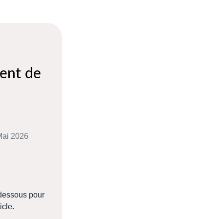
ent de
 Mai 2026
-dessous pour
icle.