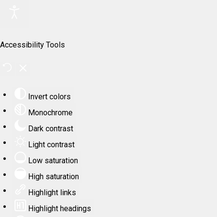
Accessibility Tools
Invert colors
Monochrome
Dark contrast
Light contrast
Low saturation
High saturation
Highlight links
Highlight headings