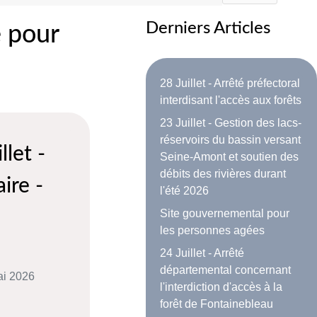
Derniers Articles
e pour
28 Juillet - Arrêté préfectoral
interdisant l'accès aux forêts
23 Juillet - Gestion des lacs-
réservoirs du bassin versant
llet -
Seine-Amont et soutien des
débits des rivières durant
ire -
l'été 2026
Site gouvernemental pour
les personnes agées
24 Juillet - Arrêté
départemental concernant
ai 2026
l'interdiction d'accès à la
forêt de Fontainebleau