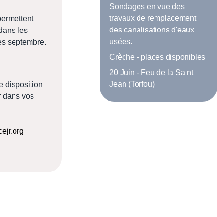
Sondages en vue des
travaux de remplacement
permettent
des canalisations d'eaux
 dans les
usées.
dès septembre.
Crèche - places disponibles
20 Juin - Feu de la Saint
Jean (Torfou)
e disposition
 dans vos
ejr.org