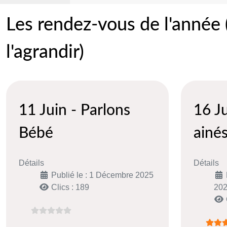
Les rendez-vous de l'année (c
l'agrandir)
11 Juin - Parlons
16 J
Bébé
ainé
Détails
Détails
Publié le : 1 Décembre 2025
Clics : 189
20