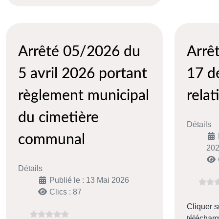
Arrêté 05/2026 du
Arrê
5 avril 2026 portant
17 d
règlement municipal
relat
du cimetière
Détails
communal
20
Détails
Publié le : 13 Mai 2026
Clics : 87
Cliquer s
télécharg