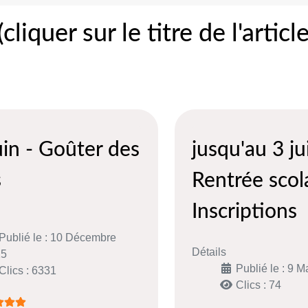
liquer sur le titre de l'articl
uin - Goûter des
jusqu'au 3 jui
s
Rentrée scola
Inscriptions
Publié le : 10 Décembre
Détails
25
Publié le : 9 M
Clics : 6331
Clics : 74