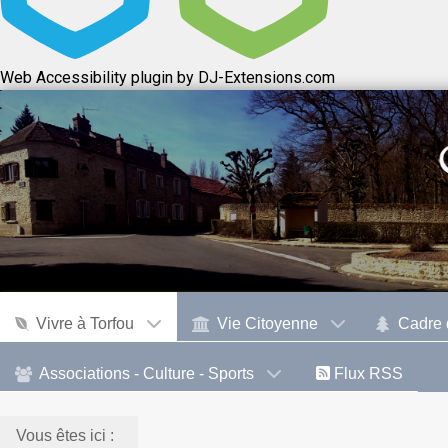
Web Accessibility plugin
by DJ-Extensions.com
Vivre à Torfou
Vie Citoyenne
Cadre 
Associations - Culture - Sports
Flux RSS
Vous êtes ici :