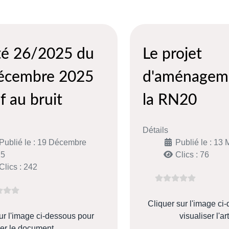
té 26/2025 du
Le projet
écembre 2025
d'aménagem
if au bruit
la RN20
Détails
Publié le : 19 Décembre
Publié le : 13
25
Clics : 76
Clics : 242
Cliquer sur l'image ci
ur l'image ci-dessous pour
visualiser l'art
er le document.