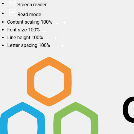
Screen reader
Read mode
Content scaling
100
%
Font size
100
%
Line height
100
%
Letter spacing
100
%