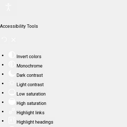
Accessibility Tools
Invert colors
Monochrome
Dark contrast
Light contrast
Low saturation
High saturation
Highlight links
Highlight headings