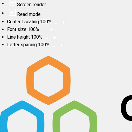
Screen reader
Read mode
Content scaling
100
%
Font size
100
%
Line height
100
%
Letter spacing
100
%