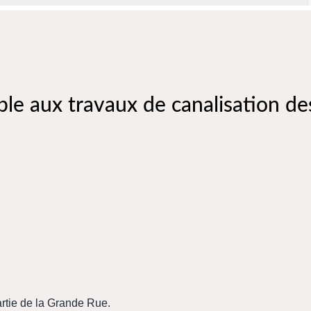
ble aux travaux de canalisation d
artie de la Grande Rue.