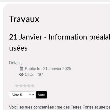
Travaux
21 Janvier - Information préala
usées
Détails
Publié le : 21 Janvier 2025
Clics : 297
Veuillez voter
Voici les rues concernées : rue des Terres Fortes et une p