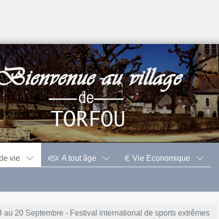
de vie
A tout âge
Vie Economique
8 au 20 Septembre - Festival international de sports extrêmes