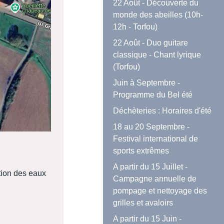
22 Août - Découverte du
monde des abeilles (10h-
12h - Torfou)
22 Août - Duo guitare
classique - Chant lyrique
(Torfou)
Juin à Septembre -
Programme du Bel été
Déchèteries : Horaires d'été
18 au 20 Septembre -
Festival international de
sports extrêmes
A partir du 15 Juillet -
tion des eaux
Campagne annuelle de
pompage et nettoyage des
grilles et avaloirs
A partir du 15 Juin -