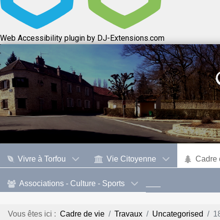
Web Accessibility plugin
by DJ-Extensions.com
Vivre à Torfou
Vie Citoyenne
Cadre 
Associations - Culture - Sports
Vous êtes ici :
Cadre de vie
Travaux
Uncategorised
1