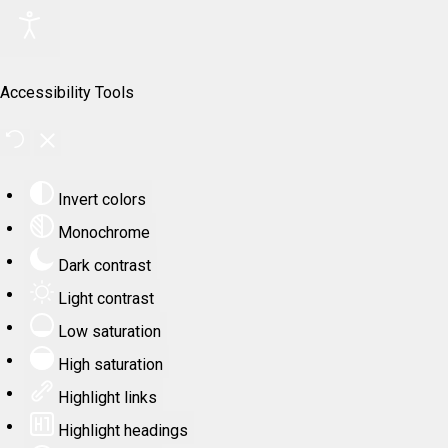
Accessibility Tools
Invert colors
Monochrome
Dark contrast
Light contrast
Low saturation
High saturation
Highlight links
Highlight headings