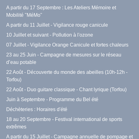
A partir du 17 Septembre : Les Ateliers Mémoire et
Mobilité "MéMo"
A partir du 11 Juillet - Vigilance rouge canicule
10 Juillet et suivant - Pollution à l'ozone
07 Juillet - Vigilance Orange Canicule et fortes chaleurs
23 au 25 Juin - Campagne de mesures sur le réseau
d’eau potable
22 Août - Découverte du monde des abeilles (10h-12h -
Torfou)
22 Août - Duo guitare classique - Chant lyrique (Torfou)
Juin à Septembre - Programme du Bel été
Déchèteries : Horaires d'été
18 au 20 Septembre - Festival international de sports
extrêmes
A partir du 15 Juillet - Campagne annuelle de pompage et