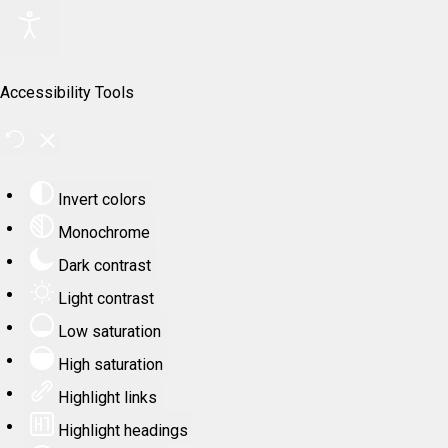
Accessibility Tools
Invert colors
Monochrome
Dark contrast
Light contrast
Low saturation
High saturation
Highlight links
Highlight headings