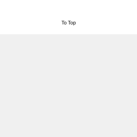
To Top