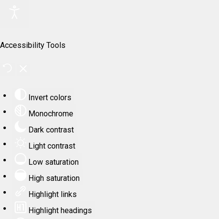
Accessibility Tools
Invert colors
Monochrome
Dark contrast
Light contrast
Low saturation
High saturation
Highlight links
Highlight headings