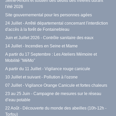
Seine-Amont et soutien des débits des rivières durant
l'été 2026
Site gouvernemental pour les personnes agées
24 Juillet - Arrêté départemental concernant l'interdiction
d'accès à la forêt de Fontainebleau
Juin et Juillet 2026 - Contrôle sanitaire des eaux
14 Juillet - Incendies en Seine et Marne
A partir du 17 Septembre : Les Ateliers Mémoire et
Mobilité "MéMo"
A partir du 11 Juillet - Vigilance rouge canicule
10 Juillet et suivant - Pollution à l'ozone
07 Juillet - Vigilance Orange Canicule et fortes chaleurs
23 au 25 Juin - Campagne de mesures sur le réseau
d’eau potable
22 Août - Découverte du monde des abeilles (10h-12h -
Torfou)