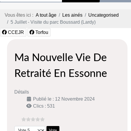
Vous êtes ici :
A tout âge
Les ainés
Uncategorised
5 Juillet - Visite du parc Boussard (Lardy)
CCEJR
Torfou
Ma Nouvelle Vie De
Retraité En Essonne
Détails
Publié le : 12 Novembre 2024
Clics : 531
Veuillez voter