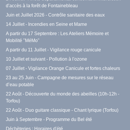
d'accès à la forêt de Fontainebleau
Juin et Juillet 2026 - Contrôle sanitaire des eaux
14 Juillet - Incendies en Seine et Marne
A partir du 17 Septembre : Les Ateliers Mémoire et
Mobilité "MéMo"
A partir du 11 Juillet - Vigilance rouge canicule
10 Juillet et suivant - Pollution à l'ozone
07 Juillet - Vigilance Orange Canicule et fortes chaleurs
23 au 25 Juin - Campagne de mesures sur le réseau
d’eau potable
22 Août - Découverte du monde des abeilles (10h-12h -
Torfou)
22 Août - Duo guitare classique - Chant lyrique (Torfou)
Juin à Septembre - Programme du Bel été
Déchèteries : Horaires d'été