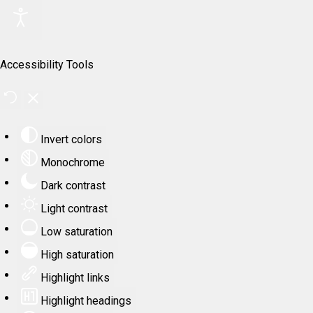
Accessibility Tools
Invert colors
Monochrome
Dark contrast
Light contrast
Low saturation
High saturation
Highlight links
Highlight headings