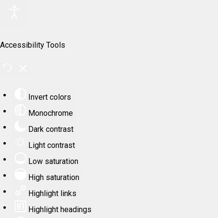
Accessibility Tools
Invert colors
Monochrome
Dark contrast
Light contrast
Low saturation
High saturation
Highlight links
Highlight headings