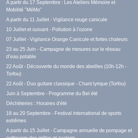
A partir du 17 Septembre : Les Ateliers Mémoire et
Mobilité "MéMo"
A partir du 11 Juillet - Vigilance rouge canicule
10 Juillet et suivant - Pollution à l'ozone
07 Juillet - Vigilance Orange Canicule et fortes chaleurs
23 au 25 Juin - Campagne de mesures sur le réseau
d’eau potable
22 Août - Découverte du monde des abeilles (10h-12h -
Torfou)
22 Août - Duo guitare classique - Chant lyrique (Torfou)
Juin à Septembre - Programme du Bel été
Déchèteries : Horaires d'été
18 au 20 Septembre - Festival international de sports
extrêmes
A partir du 15 Juillet - Campagne annuelle de pompage et
nettoyage des grilles et avaloirs