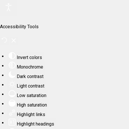
Accessibility Tools
Invert colors
Monochrome
Dark contrast
Light contrast
Low saturation
High saturation
Highlight links
Highlight headings