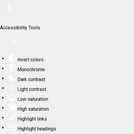
Accessibility Tools
Invert colors
Monochrome
Dark contrast
Light contrast
Low saturation
High saturation
Highlight links
Highlight headings