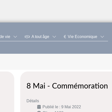
de vie
A tout âge
Vie Economique
8 Mai - Commémoration
Détails
Publié le : 9 Mai 2022