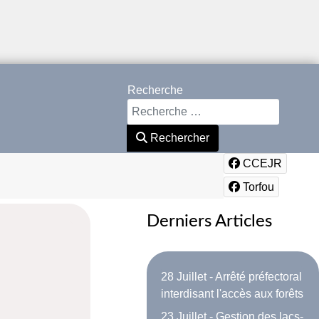
Recherche
Rechercher
CCEJR
Torfou
Derniers Articles
28 Juillet - Arrêté préfectoral
interdisant l'accès aux forêts
23 Juillet - Gestion des lacs-