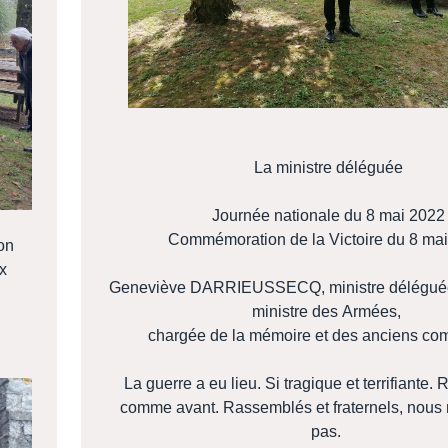
La ministre déléguée
Journée nationale du 8 mai 2022
Commémoration de la Victoire du 8 ma
on
x
Geneviève DARRIEUSSECQ, ministre déléguée
ministre des Armées,
chargée de la mémoire et des anciens co
La guerre a eu lieu. Si tragique et terrifiante. R
comme avant. Rassemblés et fraternels, nous 
pas.