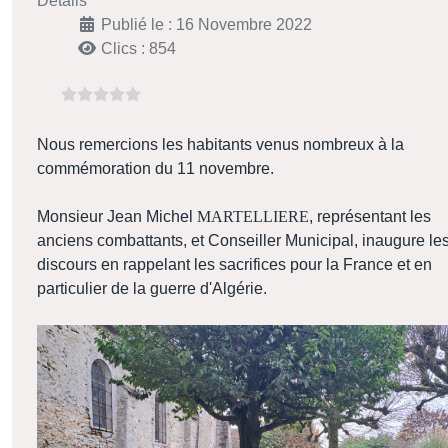
Détails
Publié le : 16 Novembre 2022
Clics : 854
Nous remercions les habitants venus nombreux à la
commémoration du 11 novembre.
Monsieur Jean Michel
MARTELLIERE
, représentant les
anciens combattants, et Conseiller Municipal, inaugure le
discours en rappelant les sacrifices pour la France et en
particulier de la guerre d'Algérie.