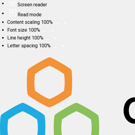
Screen reader
Read mode
Content scaling
100
%
Font size
100
%
Line height
100
%
Letter spacing
100
%