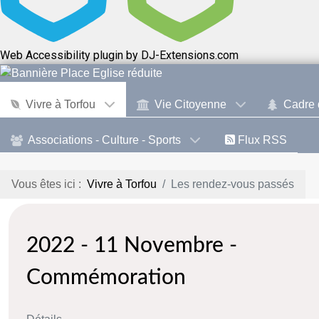
Web Accessibility plugin
by DJ-Extensions.com
Vivre à Torfou
Vie Citoyenne
Cadre 
Associations - Culture - Sports
Flux RSS
Vous êtes ici :
Vivre à Torfou
Les rendez-vous passés
2022 - 11 Novembre -
Commémoration