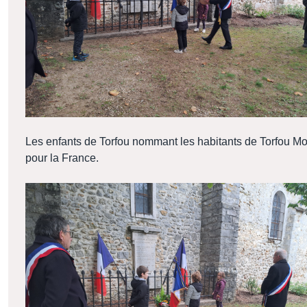
Les enfants de Torfou nommant les habitants de Torfou Mo
pour la France.