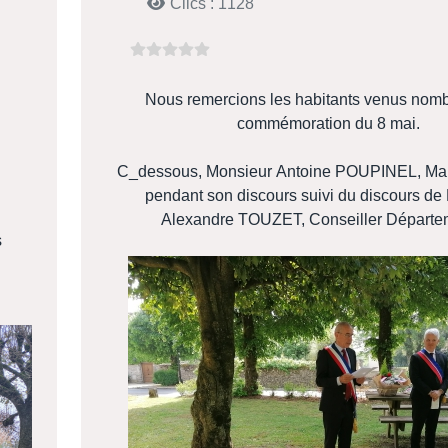
Clics : 1128
Nous remercions les habitants venus nomb
commémoration du 8 mai.
C_dessous, Monsieur Antoine POUPINEL, Mair
pendant son discours suivi du discours de
Alexandre TOUZET, Conseiller Départe
s