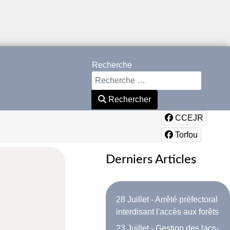
Recherche
Rechercher
CCEJR
Torfou
Derniers Articles
28 Juillet - Arrêté préfectoral
interdisant l'accès aux forêts
23 Juillet - Gestion des lacs-