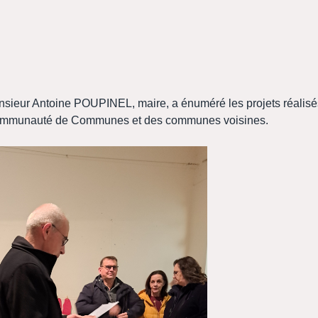
onsieur Antoine POUPINEL, maire, a énuméré les projets réalisé
la Communauté de Communes et des communes voisines.