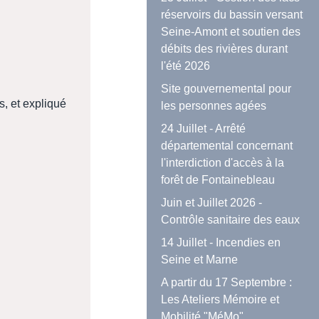
réservoirs du bassin versant
Seine-Amont et soutien des
débits des rivières durant
l'été 2026
Site gouvernemental pour
s, et expliqué
les personnes agées
24 Juillet - Arrêté
départemental concernant
l'interdiction d'accès à la
forêt de Fontainebleau
Juin et Juillet 2026 -
Contrôle sanitaire des eaux
14 Juillet - Incendies en
Seine et Marne
A partir du 17 Septembre :
Les Ateliers Mémoire et
Mobilité "MéMo"