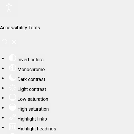
Accessibility Tools
Invert colors
Monochrome
Dark contrast
Light contrast
Low saturation
High saturation
Highlight links
Highlight headings