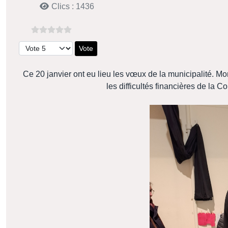
Clics : 1436
Veuillez voter
Ce 20 janvier ont eu lieu les vœux de la municipalité. M
les difficultés financières de 