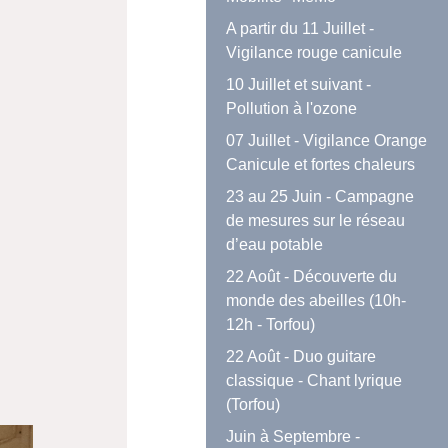
A partir du 11 Juillet -
Vigilance rouge canicule
10 Juillet et suivant -
Pollution à l'ozone
07 Juillet - Vigilance Orange
Canicule et fortes chaleurs
23 au 25 Juin - Campagne
de mesures sur le réseau
d’eau potable
22 Août - Découverte du
monde des abeilles (10h-
12h - Torfou)
22 Août - Duo guitare
classique - Chant lyrique
(Torfou)
Juin à Septembre -