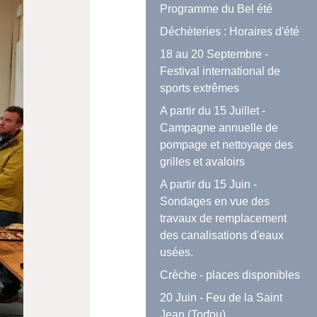
Programme du Bel été
Déchèteries : Horaires d'été
18 au 20 Septembre -
Festival international de
sports extrêmes
A partir du 15 Juillet -
Campagne annuelle de
pompage et nettoyage des
grilles et avaloirs
A partir du 15 Juin -
Sondages en vue des
travaux de remplacement
des canalisations d'eaux
usées.
Crèche - places disponibles
20 Juin - Feu de la Saint
Jean (Torfou)