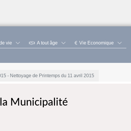
de vie
A tout âge
Vie Economique
15 - Nettoyage de Printemps du 11 avril 2015
la Municipalité