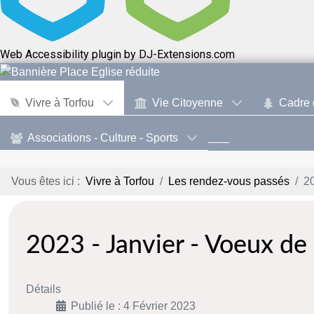
Web Accessibility plugin
by DJ-Extensions.com
Vivre à Torfou
Vie Citoyenne
Cadre 
Associations - Culture - Sports
Vous êtes ici :
Vivre à Torfou
Les rendez-vous passés
20
2023 - Janvier - Voeux de 
Détails
Publié le : 4 Février 2023