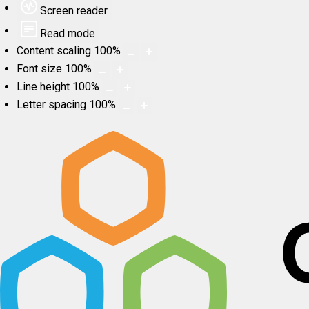
Screen reader
Read mode
Content scaling
100
%
Font size
100
%
Line height
100
%
Letter spacing
100
%