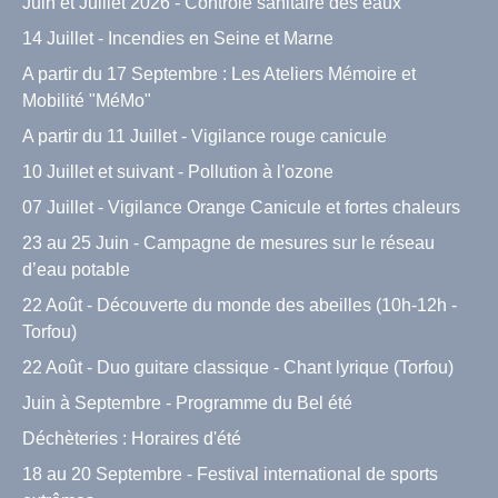
Juin et Juillet 2026 - Contrôle sanitaire des eaux
14 Juillet - Incendies en Seine et Marne
A partir du 17 Septembre : Les Ateliers Mémoire et
Mobilité "MéMo"
A partir du 11 Juillet - Vigilance rouge canicule
10 Juillet et suivant - Pollution à l'ozone
07 Juillet - Vigilance Orange Canicule et fortes chaleurs
23 au 25 Juin - Campagne de mesures sur le réseau
d’eau potable
22 Août - Découverte du monde des abeilles (10h-12h -
Torfou)
22 Août - Duo guitare classique - Chant lyrique (Torfou)
Juin à Septembre - Programme du Bel été
Déchèteries : Horaires d'été
18 au 20 Septembre - Festival international de sports