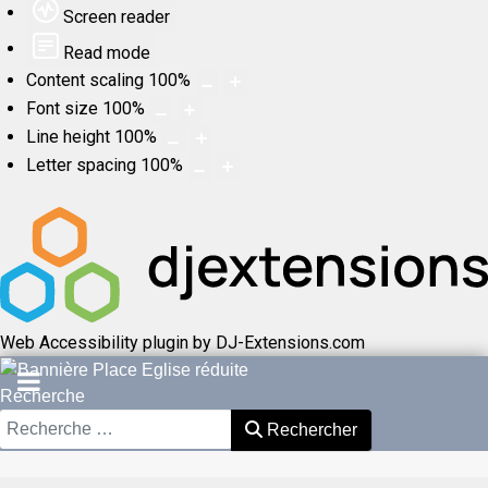
Screen reader
Read mode
Content scaling
100
%
Font size
100
%
Line height
100
%
Letter spacing
100
%
Web Accessibility plugin
by DJ-Extensions.com
Recherche
Rechercher