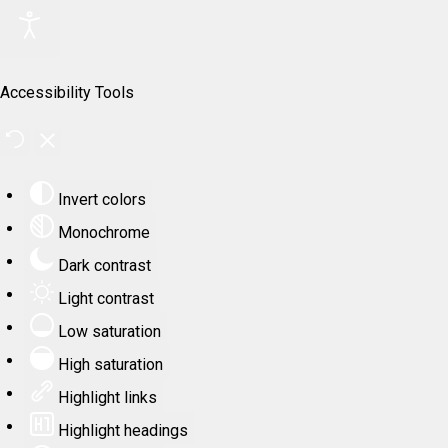
Accessibility Tools
Invert colors
Monochrome
Dark contrast
Light contrast
Low saturation
High saturation
Highlight links
Highlight headings