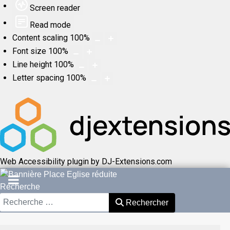
Screen reader
Read mode
Content scaling
100
%
Font size
100
%
Line height
100
%
Letter spacing
100
%
Web Accessibility plugin
by DJ-Extensions.com
Recherche
Rechercher