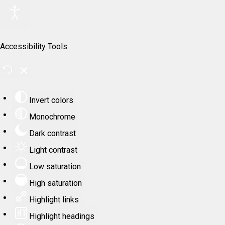
Accessibility Tools
Invert colors
Monochrome
Dark contrast
Light contrast
Low saturation
High saturation
Highlight links
Highlight headings