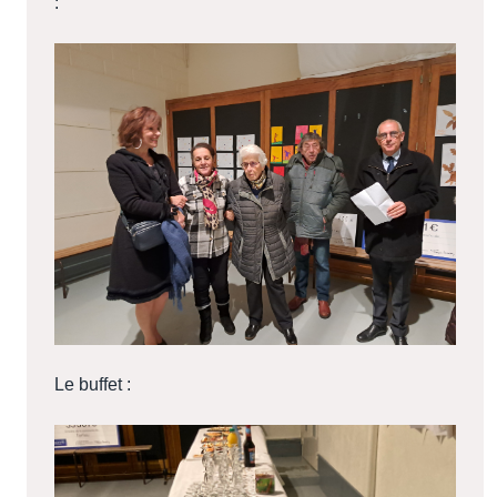
:
Le buffet :