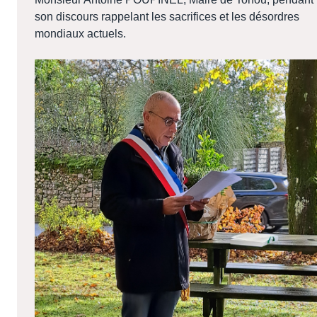
son discours rappelant les sacrifices et les désordres
mondiaux actuels.