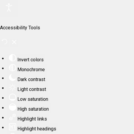
Accessibility Tools
Invert colors
Monochrome
Dark contrast
Light contrast
Low saturation
High saturation
Highlight links
Highlight headings