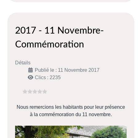
2017 - 11 Novembre-
Commémoration
Détails
Publié le : 11 Novembre 2017
Clics : 2235
Nous remercions les habitants pour leur présence
à la commémoration du 11 novembre.