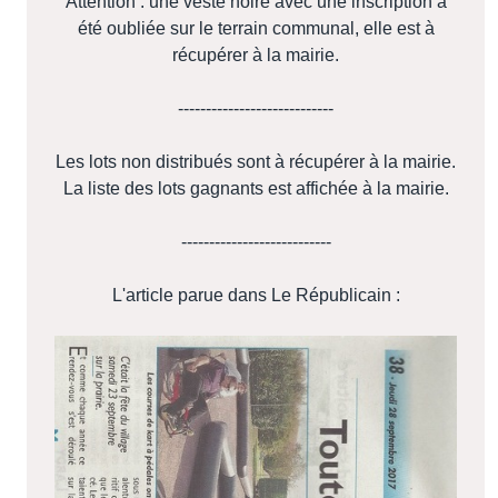
Attention : une veste noire avec une inscription a
été oubliée sur le terrain communal, elle est à
récupérer à la mairie.
----------------------------
Les lots non distribués sont à récupérer à la mairie.
La liste des lots gagnants est affichée à la mairie.
---------------------------
L'article parue dans Le Républicain :