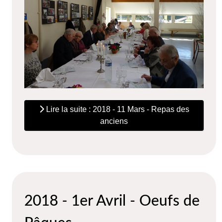
Lire la suite : 2018 - 11 Mars - Repas des
anciens
2018 - 1er Avril - Oeufs de