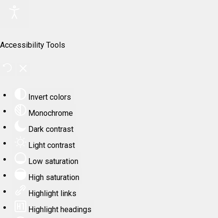
Accessibility Tools
Invert colors
Monochrome
Dark contrast
Light contrast
Low saturation
High saturation
Highlight links
Highlight headings