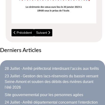
Article précédent : 2023 - Janvier - Voeux de la Municipalité
Article suivant : 2022 - 11 Novembre - Comm
Précédent
Suivant
Derniers Articles
28 Juillet - Arrêté préfectoral interdisant l'accès aux forêts
23 Juillet - Gestion des lacs-réservoirs du bassin versant
Seine-Amont et soutien des débits des rivières durant
l'été 2026
Site gouvernemental pour les personnes agées
24 Juillet - Arrêté départemental concernant l'interdiction