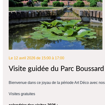
Le 12 avril 2026 de 15:00 à 17:00
Visite guidée du Parc Boussard
Bienvenue dans ce joyau de la période Art Déco avec nos g
Visites gratuites