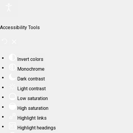
Accessibility Tools
Invert colors
Monochrome
Dark contrast
Light contrast
Low saturation
High saturation
Highlight links
Highlight headings