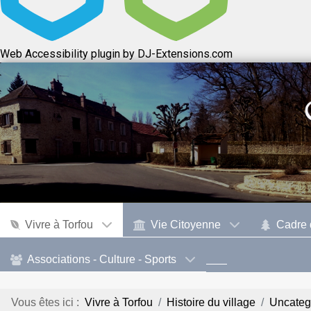
Web Accessibility plugin
by DJ-Extensions.com
Vivre à Torfou
Vie Citoyenne
Cadre 
Associations - Culture - Sports
Vous êtes ici :
Vivre à Torfou
Histoire du village
Uncateg