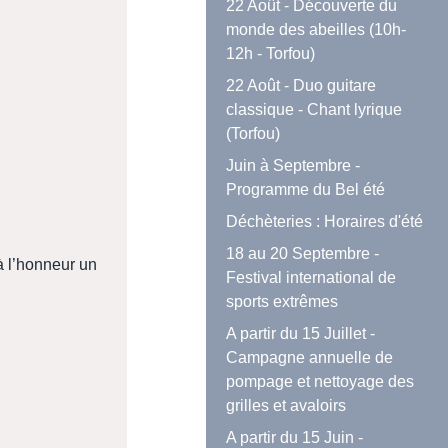
22 Août - Découverte du
monde des abeilles (10h-
12h - Torfou)
22 Août - Duo guitare
classique - Chant lyrique
(Torfou)
Juin à Septembre -
Programme du Bel été
Déchèteries : Horaires d'été
18 au 20 Septembre -
à l’honneur un
Festival international de
sports extrêmes
A partir du 15 Juillet -
Campagne annuelle de
pompage et nettoyage des
grilles et avaloirs
A partir du 15 Juin -