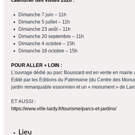
calendrier des visites 2026 :
Dimanche 7 juin – 11h
Dimanche 5 juillet – 11h
Dimanche 23 août – 11h
Dimanche 20 septembre – 11h
Dimanche 4 octobre – 15h
Dimanche 18 octobre – 15h
POUR ALLER + LOIN :
L’ouvrage dédié au parc Boussard est en vente en mairie au
Edité par les Editions du Patrimoine (du Centre des Monu
jardin remarquable essonnien et un « monument » de Lard
ET AUSSI :
https://www.ville-lardy.fr/tourisme/parcs-et-jardins/
Lieu