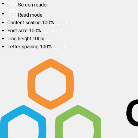
Screen reader
Read mode
Content scaling
100
%
Font size
100
%
Line height
100
%
Letter spacing
100
%