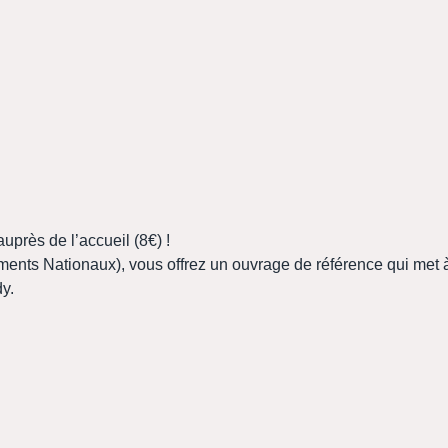
près de l’accueil (8€) !
ments Nationaux), vous offrez un ouvrage de référence qui met 
y.