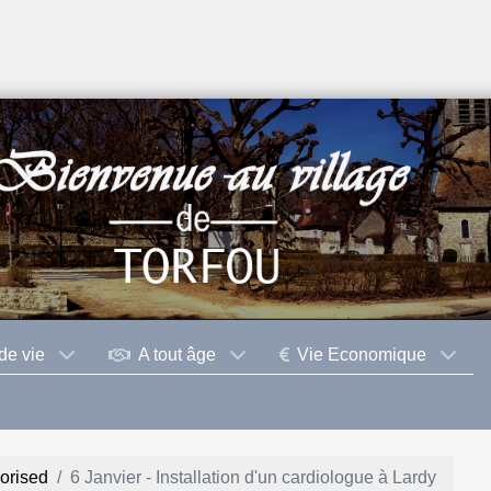
de vie
A tout âge
Vie Economique
orised
6 Janvier - Installation d'un cardiologue à Lardy