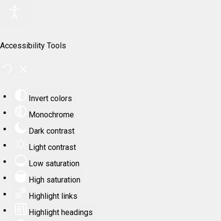
Accessibility Tools
Invert colors
Monochrome
Dark contrast
Light contrast
Low saturation
High saturation
Highlight links
Highlight headings