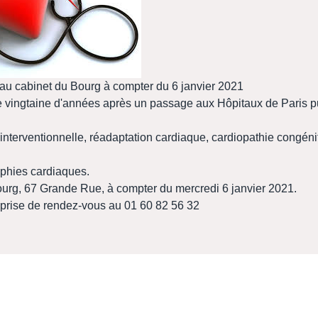
e au cabinet du Bourg à compter du 6 janvier 2021
ngtaine d'années après un passage aux Hôpitaux de Paris pu
interventionnelle, réadaptation cardiaque, cardiopathie congénit
raphies cardiaques.
Bourg, 67 Grande Rue, à compter du mercredi 6 janvier 2021.
prise de rendez-vous au 01 60 82 56 32