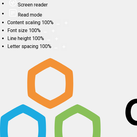
Screen reader
Read mode
Content scaling
100
%
Font size
100
%
Line height
100
%
Letter spacing
100
%