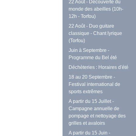
22 Août - Découverte du
monde des abeilles (10h-
12h - Torfou)
22 Août - Duo guitare
classique - Chant lyrique
(Torfou)
Juin à Septembre -
Programme du Bel été
Déchèteries : Horaires d'été
18 au 20 Septembre -
Festival international de
sports extrêmes
A partir du 15 Juillet -
Campagne annuelle de
pompage et nettoyage des
grilles et avaloirs
A partir du 15 Juin -