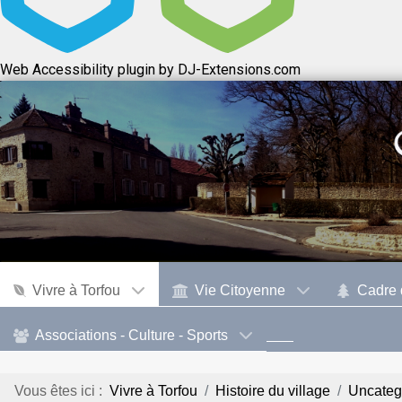
Web Accessibility plugin
by DJ-Extensions.com
Vivre à Torfou
Vie Citoyenne
Cadre 
Associations - Culture - Sports
Vous êtes ici :
Vivre à Torfou
Histoire du village
Uncateg