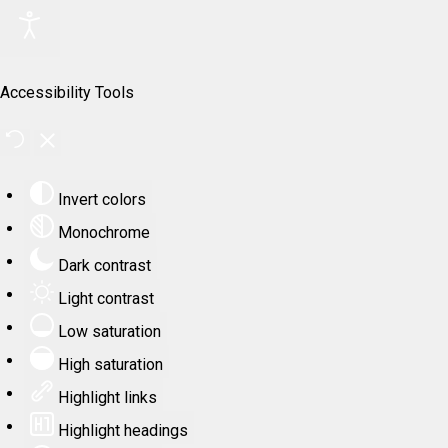
Accessibility Tools
Invert colors
Monochrome
Dark contrast
Light contrast
Low saturation
High saturation
Highlight links
Highlight headings