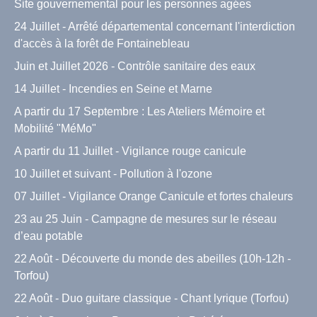
Site gouvernemental pour les personnes agées
24 Juillet - Arrêté départemental concernant l'interdiction
d'accès à la forêt de Fontainebleau
Juin et Juillet 2026 - Contrôle sanitaire des eaux
14 Juillet - Incendies en Seine et Marne
A partir du 17 Septembre : Les Ateliers Mémoire et
Mobilité "MéMo"
A partir du 11 Juillet - Vigilance rouge canicule
10 Juillet et suivant - Pollution à l'ozone
07 Juillet - Vigilance Orange Canicule et fortes chaleurs
23 au 25 Juin - Campagne de mesures sur le réseau
d’eau potable
22 Août - Découverte du monde des abeilles (10h-12h -
Torfou)
22 Août - Duo guitare classique - Chant lyrique (Torfou)