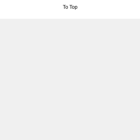
To Top