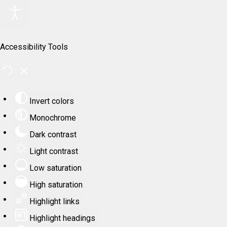
Accessibility Tools
Invert colors
Monochrome
Dark contrast
Light contrast
Low saturation
High saturation
Highlight links
Highlight headings