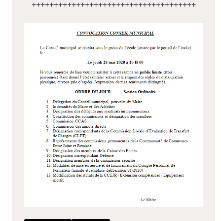
+++++++++++++++++++++++++++++++++++++