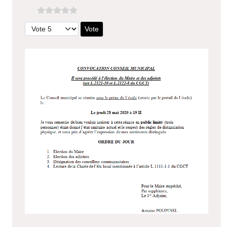
Veuillez voter