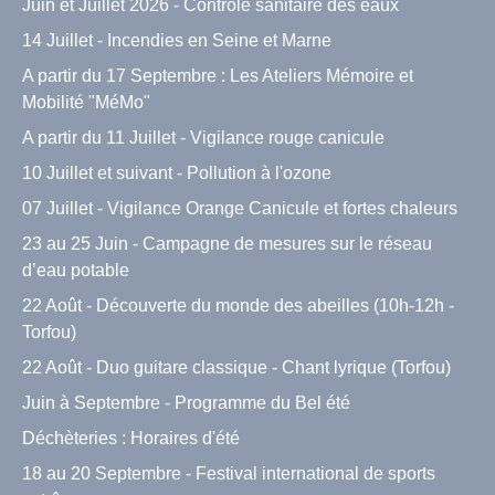
Juin et Juillet 2026 - Contrôle sanitaire des eaux
14 Juillet - Incendies en Seine et Marne
A partir du 17 Septembre : Les Ateliers Mémoire et
Mobilité "MéMo"
A partir du 11 Juillet - Vigilance rouge canicule
10 Juillet et suivant - Pollution à l'ozone
07 Juillet - Vigilance Orange Canicule et fortes chaleurs
23 au 25 Juin - Campagne de mesures sur le réseau
d’eau potable
22 Août - Découverte du monde des abeilles (10h-12h -
Torfou)
22 Août - Duo guitare classique - Chant lyrique (Torfou)
Juin à Septembre - Programme du Bel été
Déchèteries : Horaires d'été
18 au 20 Septembre - Festival international de sports