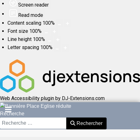
Screen reader
Read mode
Content scaling
100
%
Font size
100
%
Line height
100
%
Letter spacing
100
%
Web Accessibility plugin
by DJ-Extensions.com
Recherche
Rechercher