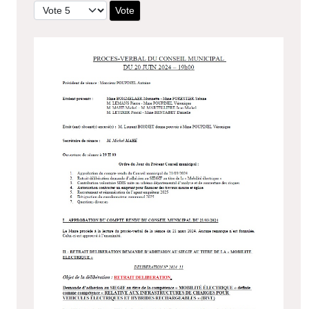
Veuillez voter