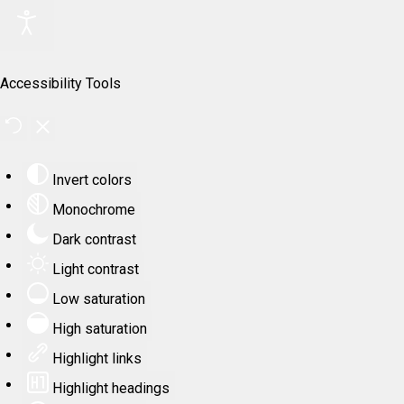
Accessibility Tools
Invert colors
Monochrome
Dark contrast
Light contrast
Low saturation
High saturation
Highlight links
Highlight headings