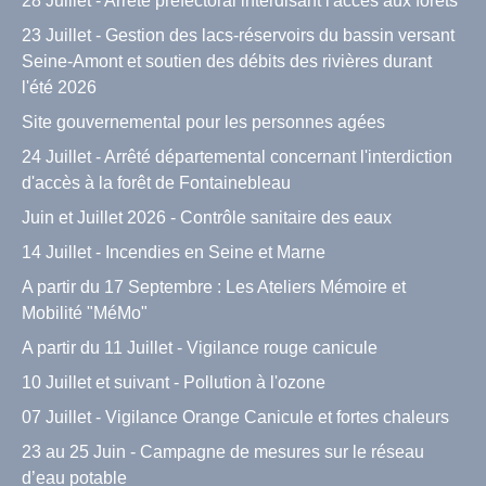
28 Juillet - Arrêté préfectoral interdisant l'accès aux forêts
23 Juillet - Gestion des lacs-réservoirs du bassin versant
Seine-Amont et soutien des débits des rivières durant
l'été 2026
Site gouvernemental pour les personnes agées
24 Juillet - Arrêté départemental concernant l'interdiction
d'accès à la forêt de Fontainebleau
Juin et Juillet 2026 - Contrôle sanitaire des eaux
14 Juillet - Incendies en Seine et Marne
A partir du 17 Septembre : Les Ateliers Mémoire et
Mobilité "MéMo"
A partir du 11 Juillet - Vigilance rouge canicule
10 Juillet et suivant - Pollution à l'ozone
07 Juillet - Vigilance Orange Canicule et fortes chaleurs
23 au 25 Juin - Campagne de mesures sur le réseau
d’eau potable