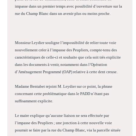
impasse dans un premier temps avec possibilité d’ouverture sur la
rue du Champ Blanc dans un avenir plus ou moins proche.
Monsieur Leydier souligne l’impossibilité de relier toute voie
nouvellement créer à l’impasse des Peupliers, compte-tenu des
caractéristiques de celle-ci et souhaite que cela soit très explicite
dans les documents à venir, notamment dans l’Opération
d’Aménagement Programmé (OAP) relative à cette dent creuse.
Madame Bentabet rejoint M. Leydier sur ce point, la phrase
concernant cette problématique dans le PADD n’étant pas
suffisamment explicite.
Le maire explique qu’aucune liaison ne sera effectuée par
l’impasse des Peupliers ; une jonction à cette nouvelle voie
pourrait se faire par la rue du Champ Blanc, via la parcelle située