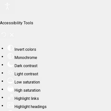
Accessibility Tools
Invert colors
Monochrome
Dark contrast
Light contrast
Low saturation
High saturation
Highlight links
Highlight headings