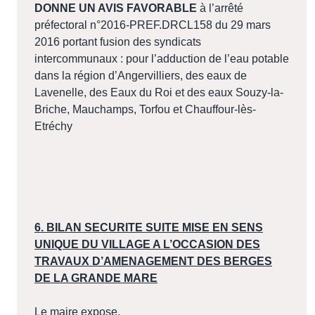
DONNE UN AVIS FAVORABLE
à l’arrêté
préfectoral n°2016-PREF.DRCL158 du 29 mars
2016 portant fusion des syndicats
intercommunaux : pour l’adduction de l’eau potable
dans la région d’Angervilliers, des eaux de
Lavenelle, des Eaux du Roi et des eaux Souzy-la-
Briche, Mauchamps, Torfou et Chauffour-lès-
Etréchy
6. BILAN SECURITE SUITE MISE EN SENS
UNIQUE DU VILLAGE A L’OCCASION DES
TRAVAUX D’AMENAGEMENT DES BERGES
DE LA GRANDE MARE
Le maire expose.