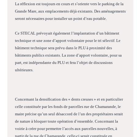
La réflexion est toujours en cours et s’oriente vers le parking de la
Grande Mare, aux emplacements déjà existants. Des aménagements
seront nécessaires pour installer un point d’eau potable.
Ce STECAL prévoyait également l’implantation d’un bâtiment
technique et une zone d’apport volontaire pour le tri sélectif. Le
bâtiment technique sera prévu dans le PLU à proximité des
bâtiments publics existants. La zone d’apport volontaire, pour sa
part, est indépendante du PLU et fera l’objet de discussions
ultérieures.
Concernant la densification des « dents creuses » et en particulier
celle constituée par les fonds de parcelles rue de Chamarande, le
maire précise qu’un seul désaccord de l’un des propriétaires serait
de nature à bloquer toute opération d’ensemble. Concernant la
voirie à créer pour permettre l’accès aux parcelles nouvelles, à
partir de la rue de Chamarande, celle-ci serait constituée en