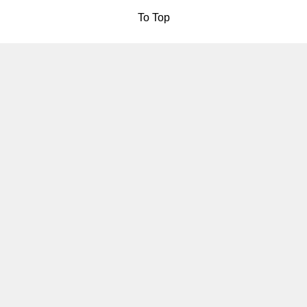
To Top