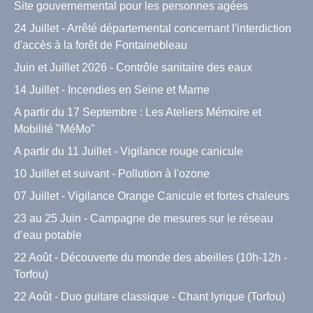
Site gouvernemental pour les personnes agées
24 Juillet - Arrêté départemental concernant l'interdiction
d'accès à la forêt de Fontainebleau
Juin et Juillet 2026 - Contrôle sanitaire des eaux
14 Juillet - Incendies en Seine et Marne
A partir du 17 Septembre : Les Ateliers Mémoire et
Mobilité "MéMo"
A partir du 11 Juillet - Vigilance rouge canicule
10 Juillet et suivant - Pollution à l'ozone
07 Juillet - Vigilance Orange Canicule et fortes chaleurs
23 au 25 Juin - Campagne de mesures sur le réseau
d’eau potable
22 Août - Découverte du monde des abeilles (10h-12h -
Torfou)
22 Août - Duo guitare classique - Chant lyrique (Torfou)