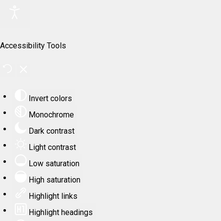
Accessibility Tools
Invert colors
Monochrome
Dark contrast
Light contrast
Low saturation
High saturation
Highlight links
Highlight headings